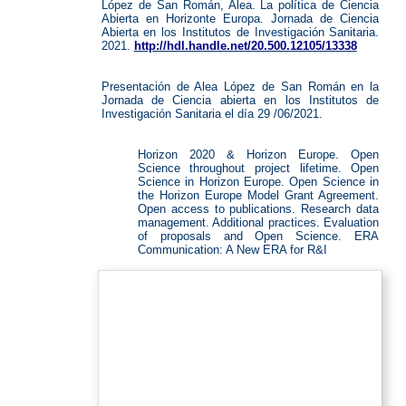
López de San Román, Alea. La política de Ciencia
Abierta en Horizonte Europa. Jornada de Ciencia
Abierta en los Institutos de Investigación Sanitaria.
2021.
http://hdl.handle.net/20.500.12105/13338
.
.
Presentación de Alea López de San Román en la
Jornada de Ciencia abierta en los Institutos de
Investigación Sanitaria el día 29 /06/2021.
.
.
Horizon 2020 & Horizon Europe. Open
Science throughout project lifetime. Open
Science in Horizon Europe. Open Science in
the Horizon Europe Model Grant Agreement.
Open access to publications. Research data
management. Additional practices. Evaluation
of proposals and Open Science. ERA
Communication: A New ERA for R&I
.