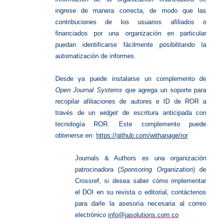
ingrese de manera correcta, de modo que las
contribuciones de los usuarios afiliados o
financiados por una organización en particular
puedan identificarse fácilmente posibilitando la
automatización de informes.
Desde ya puede instalarse un complemento de
Open Journal Systems
que agrega un soporte para
recopilar afiliaciones de autores e ID de ROR a
través de un
widget
de escritura anticipada con
tecnología ROR. Este complemento puede
obtenerse en:
https://github.com/withanage/ror
Journals & Authors es una organización
patrocinadora (
Sponsoring Organization
) de
Crossref, si desea saber cómo implementar
el DOI en su revista o editorial, contáctenos
para darle la asesoría necesaria al correo
electrónico
info@jasolutions.com.co