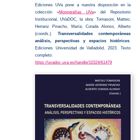
Ediciones UVa pone a nuestra disposición en la
colección «
Monografías UVa
» del Repositorio
Institucional, UVaDOC, la obra:
Tomasoni, Matteo;
Herranz Pinacho, María; Corada Alonso, Alberto
(coords.).
Transversalidades contemporáneas
análisis, perspectivas y espacios históricos
.
Ediciones Universidad de Valladolid, 2023. Texto
completo:
https://uvadoc.uva.es/handle/10324/61479