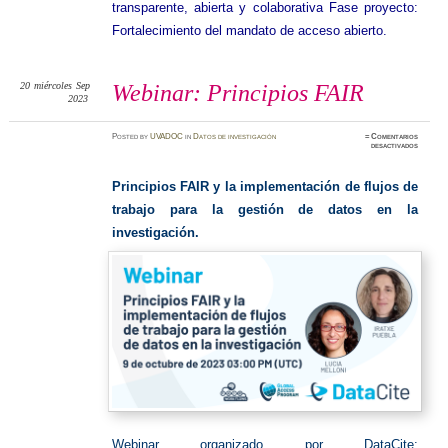
transparente, abierta y colaborativa Fase proyecto:
Fortalecimiento del mandato de acceso abierto.
20
miércoles
Sep
Webinar: Principios FAIR
2023
Posted
by
UVADOC
in
Datos de investigación
≈
Comentarios
en
desactivados
Webinar
Principi
FAIR
Principios FAIR y la implementación de flujos de
trabajo para la gestión de datos en la
investigación.
Webinar organizado por DataCite: