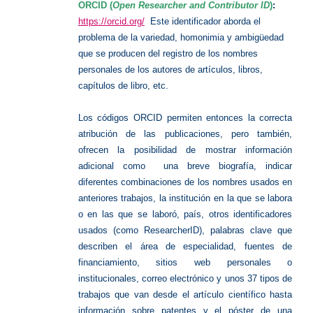
ORCID (
Open Researcher and Contributor
ID
)
:
https://orcid.org/
Este identificador aborda el
problema de la variedad, homonimia y ambigüedad
que se producen del registro de los nombres
personales de los autores de artículos, libros,
capítulos de libro, etc.
Los códigos ORCID permiten entonces la correcta
atribución de las publicaciones, pero también,
ofrecen la posibilidad de mostrar información
adicional como una breve biografía, indicar
diferentes combinaciones de los nombres usados en
anteriores trabajos, la institución en la que se labora
o en las que se laboró, país, otros identificadores
usados (como ResearcherID), palabras clave que
describen el área de especialidad, fuentes de
financiamiento, sitios web personales o
institucionales, correo electrónico y unos 37 tipos de
trabajos que van desde el artículo científico hasta
información sobre patentes y el póster de una