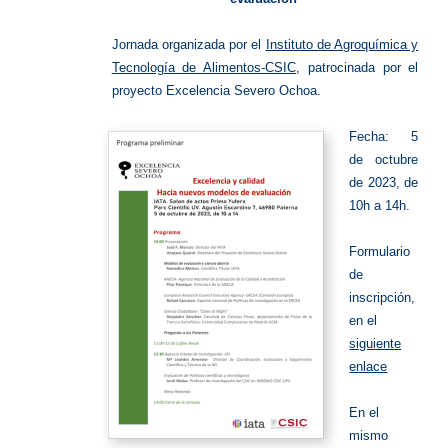
Jornada organizada por el
Instituto de Agroquímica y
Tecnología de Alimentos-CSIC
, patrocinada por el
proyecto Excelencia Severo Ochoa.
Fecha: 5
de octubre
de 2023, de
10h a 14h.
Formulario
de
inscripción,
en el
siguiente
enlace
En el
mismo