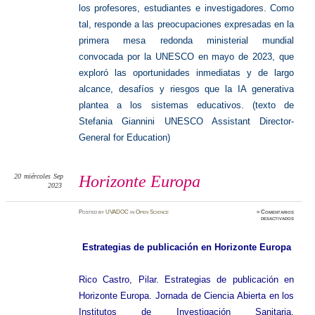
los profesores, estudiantes e investigadores. Como
tal, responde a las preocupaciones expresadas en la
primera mesa redonda ministerial mundial
convocada por la UNESCO en mayo de 2023, que
exploró las oportunidades inmediatas y de largo
alcance, desafíos y riesgos que la IA generativa
plantea a los sistemas educativos. (texto de
Stefania Giannini UNESCO Assistant Director-
General for Education)
20
miércoles
Sep
Horizonte Europa
2023
Posted
by
UVADOC
in
Open Science
≈
Comentarios
en
desactivados
Horizon
Europa
Estrategias de publicación en Horizonte Europa
Rico Castro, Pilar. Estrategias de publicación en
Horizonte Europa. Jornada de Ciencia Abierta en los
Institutos de Investigación Sanitaria.