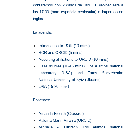
contaremos con 2 casos de uso. El webinar será a
las 17:00 (hora española peninsular) e impartido en
inglés.
La agenda:
Introduction to ROR (10 mins)
ROR and ORCID (5 mins)
Asserting affiliations to ORCID (10 mins)
Case studies (10-15 mins): Los Alamos National
Laboratory (USA) and Taras Shevchenko
National University of Kyiv (Ukraine)
Q&A (15-20 mins)
Ponentes:
Amanda French (Crossref)
Paloma Marín-Arraiza (ORCID)
Michelle A. Mittrach (Los Alamos National