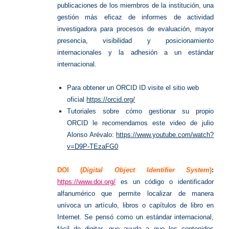
publicaciones de los miembros de la institución, una
gestión más eficaz de informes de actividad
investigadora para procesos de evaluación, mayor
presencia, visibilidad y posicionamiento
internacionales y la adhesión a un estándar
internacional.
Para obtener un ORCID ID visite el sitio web
oficial
https://orcid.org/
Tutoriales sobre cómo gestionar su propio
ORCID le recomendamos este video de julio
Alonso Arévalo:
https://www.youtube.com/watch?
v=D9P-TEzaFG0
DOI
(
Digital Object Identifier System
)
:
https://www.doi.org/
es un código o identificador
alfanumérico que permite localizar de manera
unívoca un artículo, libros o capítulos de libro en
Internet. Se pensó como un estándar internacional,
fácil de digitar, que ayuda a que los contenidos