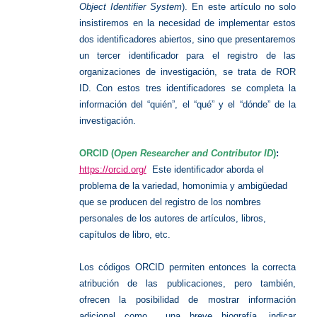
Object Identifier System
). En este artículo no solo
insistiremos en la necesidad de implementar estos
dos identificadores abiertos, sino que presentaremos
un tercer identificador para el registro de las
organizaciones de investigación, se trata de ROR
ID. Con estos tres identificadores se completa la
información del “quién”, el “qué” y el “dónde” de la
investigación.
ORCID (
Open Researcher and Contributor
ID
)
:
https://orcid.org/
Este identificador aborda el
problema de la variedad, homonimia y ambigüedad
que se producen del registro de los nombres
personales de los autores de artículos, libros,
capítulos de libro, etc.
Los códigos ORCID permiten entonces la correcta
atribución de las publicaciones, pero también,
ofrecen la posibilidad de mostrar información
adicional como una breve biografía, indicar