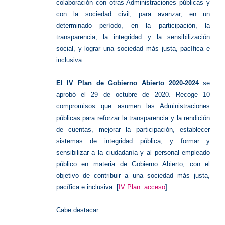
colaboración con otras Administraciones públicas y
con la sociedad civil, para avanzar, en un
determinado período, en la participación, la
transparencia, la integridad y la sensibilización
social, y lograr una sociedad más justa, pacífica e
inclusiva.
El
IV Plan de Gobierno Abierto 2020-2024
se
aprobó el 29 de octubre de 2020. Recoge
10
compromisos
que asumen las Administraciones
públicas para reforzar la
transparencia y la rendición
de cuentas
, mejorar la
participación
, establecer
sistemas de
integridad pública
, y
formar y
sensibilizar
a la ciudadanía y al personal empleado
público en materia de Gobierno Abierto, con el
objetivo de
contribuir a una sociedad más justa,
pacífica e inclusiva. [
IV Plan. acceso
]
Cabe destacar: