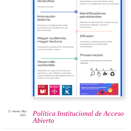
21
viernes
May
Política Institucional de Acceso
2021
Abierto