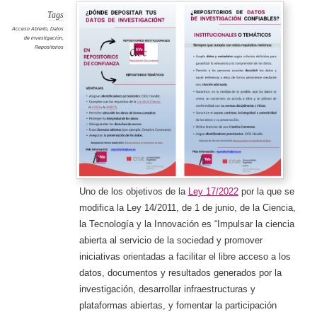
DE
REPOSI
INSTIT
Tags
DE
CONFI
Acceso Abierto
,
Datos
de investigación
,
Repositorios
Uno de los objetivos de la
Ley 17/2022
por la que se
modifica la Ley 14/2011, de 1 de junio, de la Ciencia,
la Tecnología y la Innovación es “Impulsar la ciencia
abierta al servicio de la sociedad y promover
iniciativas orientadas a facilitar el libre acceso a los
datos, documentos y resultados generados por la
investigación, desarrollar infraestructuras y
plataformas abiertas, y fomentar la participación