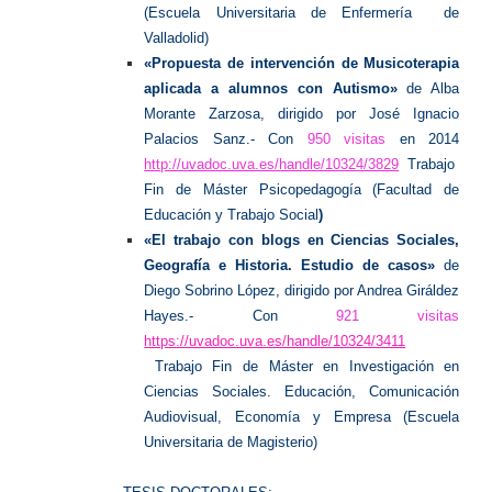
(Escuela Universitaria de Enfermería de
Valladolid)
«Propuesta de intervención de Musicoterapia
aplicada a alumnos con Autismo»
de Alba
Morante Zarzosa, dirigido por José Ignacio
Palacios Sanz.-
Con
950 visitas
en 2014
http://uvadoc.uva.es/handle/10324/3829
Trabajo
Fin de Máster Psicopedagogía (Facultad de
Educación y Trabajo Social
)
«El trabajo con blogs en Ciencias Sociales,
Geografía e Historia. Estudio de casos»
de
Diego Sobrino López, dirigido por Andrea
Giráldez
Hayes.- Con
921 visitas
https://uvadoc.uva.es/handle/10324/3411
Trabajo Fin de Máster en Investigación en
Ciencias Sociales. Educación, Comunicación
Audiovisual, Economía y Empresa (Escuela
Universitaria de Magisterio)