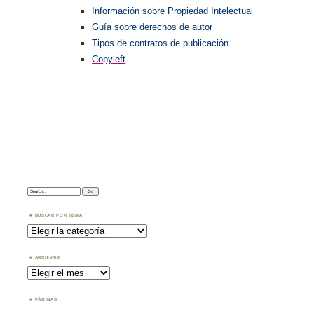
Información sobre Propiedad Intelectual
Guía sobre derechos de autor
Tipos de contratos de publicación
Copyleft
Search:
BUSCAR POR TEMA
Buscar
por
Tema
ARCHIVOS
Archivos
PÁGINAS