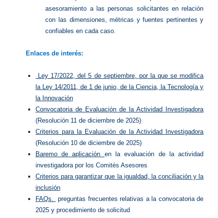
asesoramiento a las personas solicitantes en relación
con las dimensiones, métricas y fuentes pertinentes y
confiables en cada caso.
Enlaces de interés:
Ley 17/2022, del 5 de septiembre, por la que se modifica
la Ley 14/2011, de 1 de junio, de la Ciencia, la Tecnología y
la Innovación
Convocatoria de Evaluación de la Actividad Investigadora
(Resolución 11 de diciembre de 2025)
Criterios para la Evaluación de la Actividad Investigadora
(Resolución 10 de diciembre de 2025)
Baremo de aplicación
en la evaluación de la actividad
investigadora por los
Comités Asesores
Criterios para garantizar que la igualdad, la conciliación y la
inclusión
FAQs.
preguntas frecuentes relativas a la convocatoria de
2025 y procedimiento de solicitud