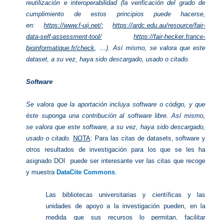
reutilización e interoperabilidad (la verificación del grado de
cumplimiento de estos principios puede hacerse
,
en:
https://www.f-uji.net/
;
https://ardc.edu.au/resource/fair-
data-self-assessment-tool/
https://fair-hecker.france-
bioinformatique.fr/check
, …). Así mismo, se valora que este
dataset, a su vez, haya sido descargado, usado o citado.
Software
Se valora que la aportación incluya software o código, y que
éste suponga una contribución al software libre. Así mismo,
se valora que este software, a su vez, haya sido descargado,
usado o citado.
NOTA
: Para las citas de datasets, software y
otros resultados de investigación para los que se les ha
asignado DOI puede ser interesante ver las citas que recoge
y muestra
DataCite Commons
.
Las bibliotecas universitarias y científicas y las
unidades de apoyo a la investigación pueden, en la
medida que sus recursos lo permitan, facilitar