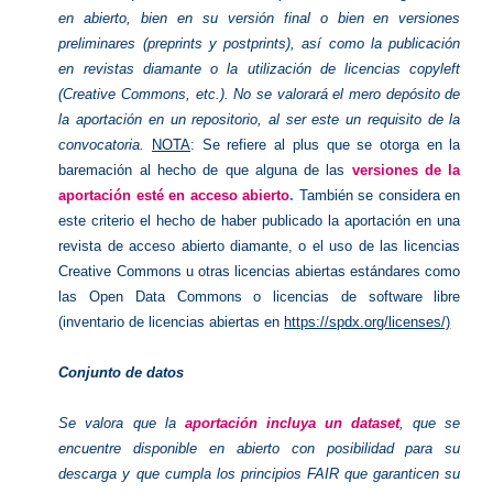
en abierto, bien en su versión final o bien en versiones
preliminares (preprints y postprints), así como la publicación
en revistas diamante o la utilización de licencias copyleft
(Creative Commons, etc.). No se valorará el mero depósito de
la aportación en un repositorio, al ser este un requisito de la
convocatoria.
NOTA
: Se refiere al plus que se otorga en la
baremación al hecho de que alguna de las
versiones de la
aportación esté en acceso abierto
.
También se considera en
este criterio el hecho de haber publicado la aportación en una
revista de acceso abierto diamante, o el uso de las licencias
Creative Commons u otras licencias abiertas estándares como
las Open Data Commons o licencias de software libre
(inventario de licencias abiertas en
https://spdx.org/licenses/)
Conjunto de datos
Se valora que la
aportación incluya un dataset
, que se
encuentre disponible en abierto con posibilidad para su
descarga y que cumpla los principios FAIR que garanticen su