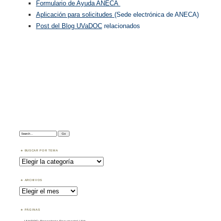
Formulario de Ayuda ANECA
Aplicación para solicitudes
(Sede electrónica de ANECA)
Post del Blog UVaDOC
relacionados
Search:
BUSCAR POR TEMA
Buscar
por
Tema
ARCHIVOS
Archivos
PÁGINAS