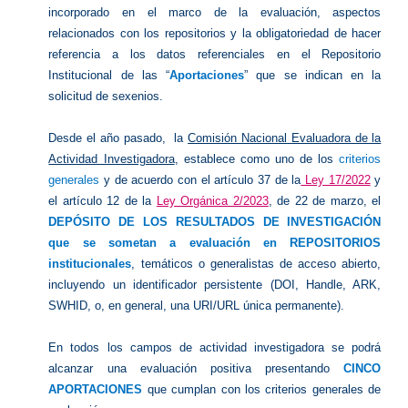
incorporado en el marco de la evaluación, aspectos
relacionados con los repositorios y la obligatoriedad de hacer
referencia a los datos referenciales en el Repositorio
Institucional de las “
Aportaciones
” que se indican en la
solicitud de sexenios.
Desde el año pasado, la
Comisión Nacional Evaluadora de la
Actividad Investigadora
, establece como uno de los
criterios
generales
y de acuerdo con el artículo 37 de la
Ley 17/2022
y
el artículo 12 de la
Ley Orgánica 2/2023
, de 22 de marzo, el
DEPÓSITO DE LOS RESULTADOS DE INVESTIGACIÓN
que se sometan a evaluación en
REPOSITORIOS
institucionales
, temáticos o generalistas de acceso abierto,
incluyendo un identificador persistente (DOI, Handle, ARK,
SWHID, o, en general, una URI/URL única permanente).
En todos los campos de actividad investigadora se podrá
alcanzar una evaluación positiva presentando
CINCO
APORTACIONES
que cumplan con los criterios generales de