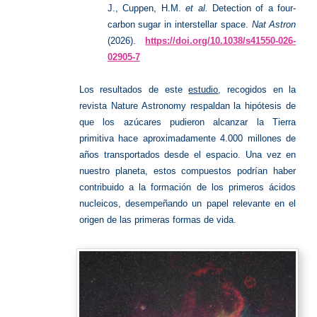
J., Cuppen, H.M.
et al.
Detection of a four-
carbon sugar in interstellar space.
Nat Astron
(2026).
https://doi.org/10.1038/s41550-026-
02905-7
Los resultados de este
estudio
, recogidos en la
revista Nature Astronomy respaldan la hipótesis de
que los azúcares pudieron alcanzar la Tierra
primitiva hace aproximadamente 4.000 millones de
años transportados desde el espacio. Una vez en
nuestro planeta, estos compuestos podrían haber
contribuido a la formación de los primeros ácidos
nucleicos, desempeñando un papel relevante en el
origen de las primeras formas de vida.