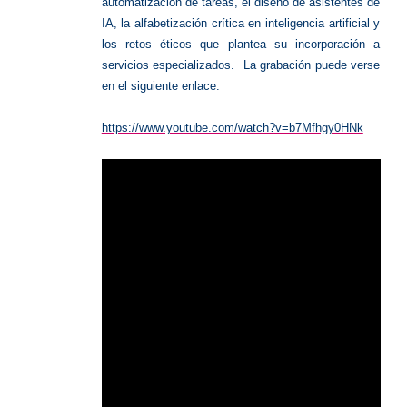
automatización de tareas, el diseño de asistentes de
IA, la alfabetización crítica en inteligencia artificial y
los retos éticos que plantea su incorporación a
servicios especializados.
La grabación puede verse
en el siguiente enlace:
https://www.youtube.com/watch?v=b7Mfhgy0HNk