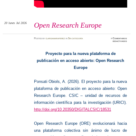
20
lunes
Jul 2026
Open Research Europe
Posted
by
clarisamariaperez
in
Sin categoría
≈
Comentarios
en
desactivados
Open
Researc
Europe
Proyecto para la nueva plataforma de
publicación en acceso abierto: Open Research
Europe
Ponsati Obiols, A. (2026). El proyecto para la nueva
plataforma de publicación en acceso abierto: Open
Research Europe. CSIC – unidad de recursos de
información científica para la investigación (URICI).
http://doi.org/10.20350/DIGITALCSIC/18531
Open Research Europe (ORE) evolucionará hacia
una plataforma colectiva sin ánimo de lucro de