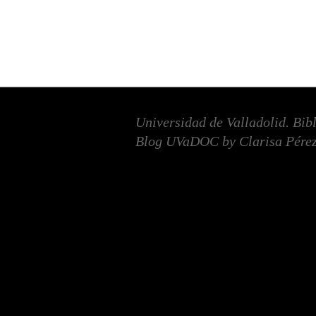
Universidad de Valladolid. Bib
Blog UVaDOC by Clarisa Pérez