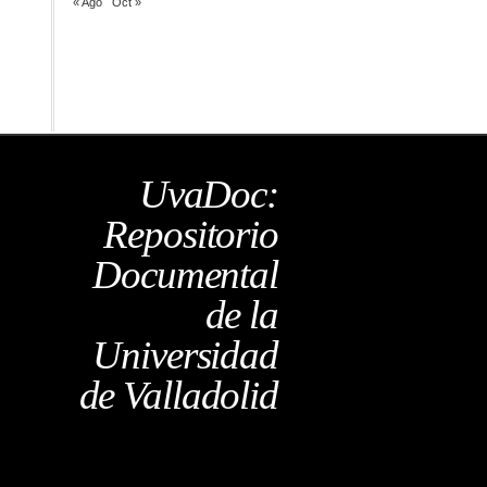
« Ago
Oct »
UvaDoc:
Repositorio
Documental
de la
Universidad
de Valladolid