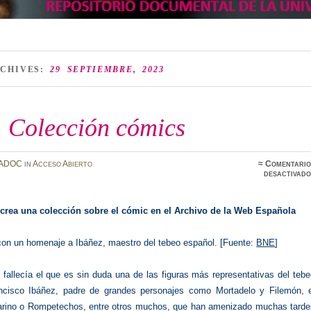
RCHIVES:
29 SEPTIEMBRE, 2023
 Colección cómics
ADOC
in
Acceso Abierto
≈
Comentario
desactivado
crea una colección sobre el cómic en el Archivo de la Web Española
con un homenaje a Ibáñez, maestro del tebeo español. [Fuente:
BNE
]
o fallecía el que es sin duda una de las figuras más representativas del teb
ncisco Ibáñez, padre de grandes personajes como Mortadelo y Filemón, e
rino o Rompetechos, entre otros muchos, que han amenizado muchas tarde