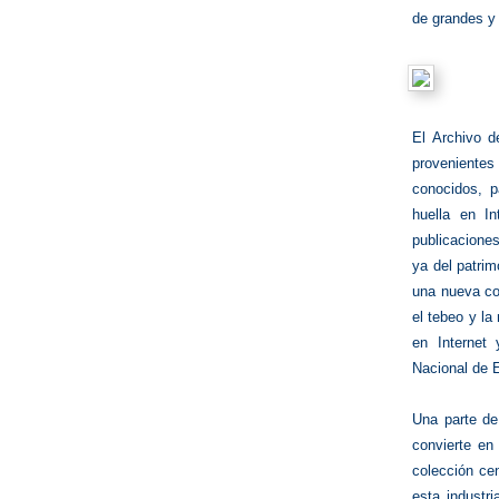
de grandes y
El Archivo d
provenientes
conocidos, p
huella en I
publicaciones
ya del patri
una nueva co
el tebeo y la
en Internet
Nacional de 
Una parte de
convierte en
colección ce
esta industr