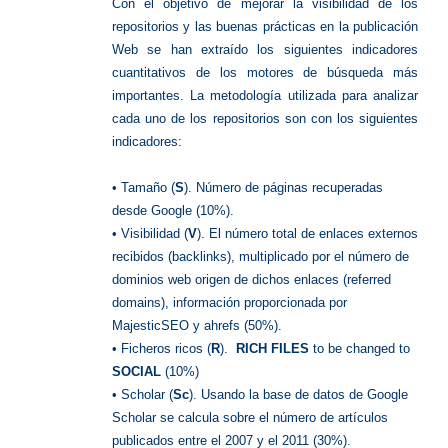
Con el objetivo de mejorar la visibilidad de los
repositorios y las buenas prácticas en la publicación
Web se han extraído los siguientes indicadores
cuantitativos de los motores de búsqueda más
importantes. La metodología utilizada para analizar
cada uno de los repositorios son con los siguientes
indicadores:
• Tamaño (
S
). Número de páginas recuperadas
desde Google (10%).
• Visibilidad (
V
). El número total de enlaces externos
recibidos (backlinks), multiplicado por el número de
dominios web origen de dichos enlaces (referred
domains), información proporcionada por
MajesticSEO y ahrefs (50%).
• Ficheros ricos (
R
).
RICH FILES
to be changed to
SOCIAL
(10%)
• Scholar (
Sc
). Usando la base de datos de Google
Scholar se calcula sobre el número de artículos
publicados entre el 2007 y el 2011 (30%).