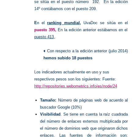
se sitúa en el
puesto número 192.
En la edición
14º contábamos con el puesto 209.
E
n el
ranking mundial
,
UvaDoc se sitúa en el
puesto 395,
En la edición anterior estábamos en el
puesto 413,
♦ Con respecto a la edición anterior (julio 2014)
hemos subido 18 puestos
L
os indicadores actualmente en uso y sus
respectivos pesos son los siguientes: Fuente:
http://repositories.webometrics.info/es/node/24
Tamaño:
Número de páginas web de acuerdo al
buscador Google (10%)
Visibilidad
. Se tiene en cuenta la raíz cuadrada
del número de enlaces externos multiplicada por
el número de dominios web que originaron dichos
enlaces. Las fuentes de información son: