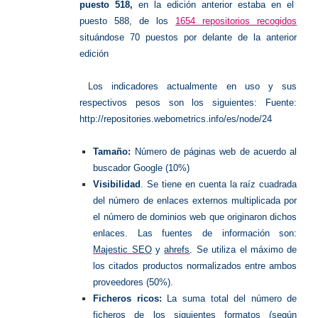
puesto 518,
en la edición anterior estaba en el
puesto 588, de los
1654 repositorios recogidos
situándose 70 puestos por delante de la anterior
edición
L
os indicadores actualmente en uso y sus
respectivos pesos son los siguientes: Fuente:
http://repositories.webometrics.info/es/node/24
Tamaño:
Número de páginas web de acuerdo al
buscador Google (10%)
Visibilidad
. Se tiene en cuenta la raíz cuadrada
del número de enlaces externos multiplicada por
el número de dominios web que originaron dichos
enlaces. Las fuentes de información son:
Majestic SEO
y
ahrefs
. Se utiliza el máximo de
los citados productos normalizados entre ambos
proveedores (50%).
Ficheros ricos:
La suma total del número de
ficheros de los siguientes formatos (según