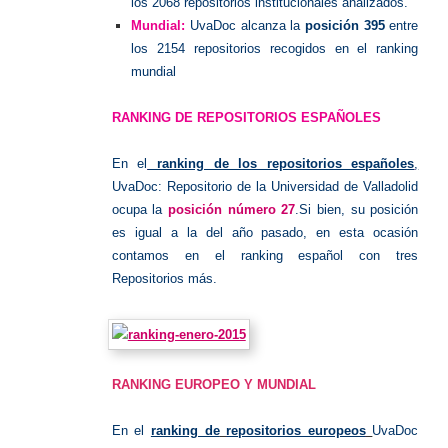
los 2068 repositorios institucionales analizados.
Mundial:
UvaDoc alcanza la
posición 395
entre
los 2154 repositorios recogidos en el ranking
mundial
RANKING DE REPOSITORIOS ESPAÑOLES
En el
ranking de los repositorios españoles
,
UvaDoc: Repositorio de la Universidad de Valladolid
ocupa la
posición número 27
.Si bien, su posición
es igual a la del año pasado, en esta ocasión
contamos en el ranking español con tres
Repositorios más.
RANKING EUROPEO Y MUNDIAL
En el
ranking de
repositorios europeos
UvaDoc