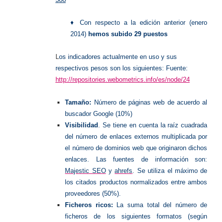
♦ Con respecto a la edición anterior (enero
2014)
hemos subido 29 puestos
L
os indicadores actualmente en uso y sus
respectivos pesos son los siguientes: Fuente:
http://repositories.webometrics.info/es/node/24
Tamaño:
Número de páginas web de acuerdo al
buscador Google (10%)
Visibilidad
. Se tiene en cuenta la raíz cuadrada
del número de enlaces externos multiplicada por
el número de dominios web que originaron dichos
enlaces. Las fuentes de información son:
Majestic SEO
y
ahrefs
. Se utiliza el máximo de
los citados productos normalizados entre ambos
proveedores (50%).
Ficheros ricos:
La suma total del número de
ficheros de los siguientes formatos (según