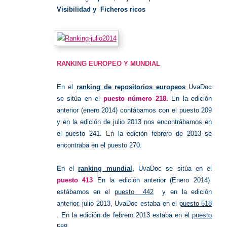
Visibilidad y Ficheros ricos
RANKING EUROPEO Y MUNDIAL
En el
ranking de
repositorios europeos
UvaDoc
se sitúa en el
puesto número 218.
En la edición
anterior (enero 2014) contábamos con el puesto 209
y e
n la edición de julio 2013 nos encontrábamos en
el puesto 241
.
E
n la edición febrero de 2013 se
encontraba en el puesto 270
.
E
n el
ranking mundial
,
UvaDoc se sitúa en el
puesto 413
En la edición anterior (Enero 2014)
estábamos en el
puesto 442
y e
n la edición
anterior, julio 2013, UvaDoc estaba en el
puesto 518
.
En la edición de febrero 2013 estaba en el
puesto
588