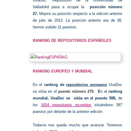
UvaDoc: Repositorio de la Universidad de
Valladolid pasa a ocupar la
posición número
27.
Mejora su posición respecto a la edición anterior
de julio de 2012. La posición anterior era de 38,
hemos subido 11 puestos.
RANKING DE REPOSITORIOS ESPAÑOLES
RANKING EUROPEO Y MUNDIAL
En el
ranking de
repositorios europeos
UvaDoc
se sitúa en el
puesto número
270
.
E
n el
ranking
mundial, UvaDoc se sitúa en el puesto
588,
de
los
1654 repositorios recogidos
situándose 387
puestos por delante de la anterior edición
Todavía nos queda mucho que avanzar. Tenemos