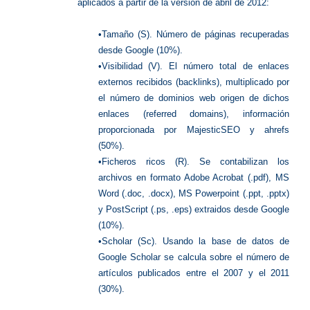
aplicados a partir de la versión de abril de 2012:
•Tamaño (S). Número de páginas recuperadas
desde Google (10%).
•Visibilidad (V). El número total de enlaces
externos recibidos (backlinks), multiplicado por
el número de dominios web origen de dichos
enlaces (referred domains), información
proporcionada por MajesticSEO y ahrefs
(50%).
•Ficheros ricos (R). Se contabilizan los
archivos en formato Adobe Acrobat (.pdf), MS
Word (.doc, .docx), MS Powerpoint (.ppt, .pptx)
y PostScript (.ps, .eps) extraidos desde Google
(10%).
•Scholar (Sc). Usando la base de datos de
Google Scholar se calcula sobre el número de
artículos publicados entre el 2007 y el 2011
(30%).