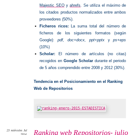
Majestic SEO
y
ahrefs
. Se utiliza el máximo de
los citados productos normalizados entre ambos
proveedores (50%).
Ficheros ricos:
La suma total del número de
ficheros de los siguientes formatos (según
Google):
pdf, doc+docx, ppt+pptx
y
ps+eps
(10%)
Scholar:
El número de artículos (no citas)
recogidos en
Google Scholar
durante el periodo
de 5 años comprendido entre 2008 y 2012 (30%).
Tendencia en el Posicionamiento en el Ranking
Web de Repositorios
23
miércoles
Jul
Ranking web Repositorios- julio
2014