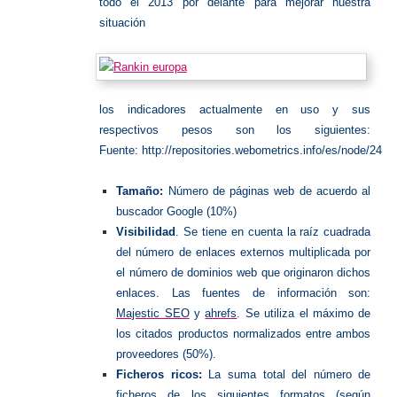
todo el 2013 por delante para mejorar nuestra
situación
los indicadores actualmente en uso y sus
respectivos pesos son los siguientes:
Fuente: http://repositories.webometrics.info/es/node/24
Tamaño:
Número de páginas web de acuerdo al
buscador Google (10%)
Visibilidad
. Se tiene en cuenta la raíz cuadrada
del número de enlaces externos multiplicada por
el número de dominios web que originaron dichos
enlaces. Las fuentes de información son:
Majestic SEO
y
ahrefs
. Se utiliza el máximo de
los citados productos normalizados entre ambos
proveedores (50%).
Ficheros ricos:
La suma total del número de
ficheros de los siguientes formatos (según