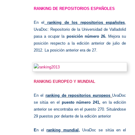
RANKING DE REPOSITORIOS ESPAÑOLES
En el
ranking de los repositorios españoles
,
UvaDoc: Repositorio de la Universidad de Valladolid
pasa a ocupar la
posición número 26.
Mejora su
posición respecto a la edición anterior de julio de
2012. La posición anterior era de 27.
RANKING EUROPEO Y MUNDIAL
En el
ranking de
repositorios europeos
UvaDoc
se sitúa en el
puesto número
241
,
en la edición
anterior se encontraba en el puesto 270
. Situándose
29 puestos por delante de la edición anterior
E
n el
ranking mundial
,
UvaDoc se sitúa en el