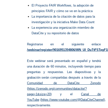
El Proyecto FAIR Workflows, la adopción de
principios FAIR y cómo se ve en la práctica
La importancia de la citación de datos para la
investigación y la iniciativa Make Data Count
La experiencia una organización miembro de
DataCite y su repositorio de datos
Registrarse en el siguiente enlace
/webinar/register/9016951354806/WN_UI_DuTtFSTeg
Este webinar será presentado en español y tendrá
una duración de 60 minutos, incluyendo tiempo para
preguntas y respuestas. Las diapositivas y la
grabación serán compartidas después a través de la
Comunidad de DataCite Zenodo
(
https://zenodo.org/communities/datacite/?
page=1&size=20
) y el
Canal de
YouTube
(
https://www.youtube.com/@DataCiteChannel
),
respectivamente.