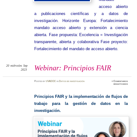
acceso abierto
a publicaciones científicas y a datos de
investigación. Horizonte Europa: Fortalecimiento
mandato acceso abierto y extensión a ciencia
abierta. Fase propuesta: Excelencia = Investigación
transparente, abierta y colaborativa Fase proyecto:
Fortalecimiento del mandato de acceso abierto.
20
miércoles
Sep
Webinar: Principios FAIR
2023
Posted
by
UVADOC
in
Datos de investigación
≈
Comentarios
en
desactivados
Webinar
Principi
FAIR
Principios FAIR y la implementación de flujos de
trabajo para la gestión de datos en la
investigación.