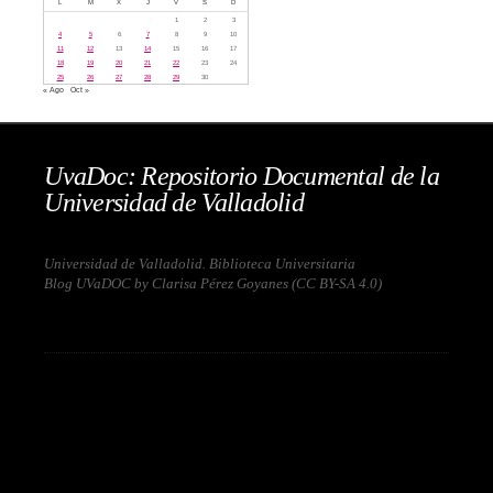
L
M
X
J
V
S
D
1
2
3
4
5
6
7
8
9
10
11
12
13
14
15
16
17
18
19
20
21
22
23
24
25
26
27
28
29
30
« Ago
Oct »
UvaDoc: Repositorio Documental de la
Universidad de Valladolid
Universidad de Valladolid. Biblioteca Universitaria
Blog UVaDOC by Clarisa Pérez Goyanes (
CC BY-SA 4.0
)