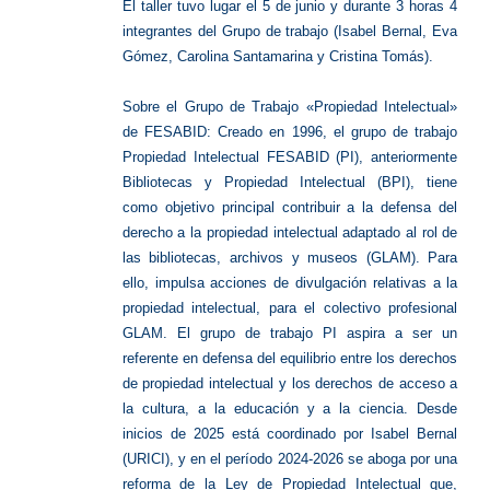
El taller tuvo lugar el 5 de junio y durante 3 horas 4
integrantes del Grupo de trabajo (Isabel Bernal, Eva
Gómez, Carolina Santamarina y Cristina Tomás).
Sobre el Grupo de Trabajo «Propiedad Intelectual»
de FESABID: Creado en 1996, el grupo de trabajo
Propiedad Intelectual FESABID (PI), anteriormente
Bibliotecas y Propiedad Intelectual (BPI), tiene
como objetivo principal contribuir a la defensa del
derecho a la propiedad intelectual adaptado al rol de
las bibliotecas, archivos y museos (GLAM). Para
ello, impulsa acciones de divulgación relativas a la
propiedad intelectual, para el colectivo profesional
GLAM. El grupo de trabajo PI aspira a ser un
referente en defensa del equilibrio entre los derechos
de propiedad intelectual y los derechos de acceso a
la cultura, a la educación y a la ciencia. Desde
inicios de 2025 está coordinado por Isabel Bernal
(URICI), y en el período 2024-2026 se aboga por una
reforma de la Ley de Propiedad Intelectual que,