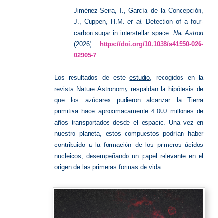
Jiménez-Serra, I., García de la Concepción,
J., Cuppen, H.M.
et al.
Detection of a four-
carbon sugar in interstellar space.
Nat Astron
(2026).
https://doi.org/10.1038/s41550-026-
02905-7
Los resultados de este
estudio
, recogidos en la
revista Nature Astronomy respaldan la hipótesis de
que los azúcares pudieron alcanzar la Tierra
primitiva hace aproximadamente 4.000 millones de
años transportados desde el espacio. Una vez en
nuestro planeta, estos compuestos podrían haber
contribuido a la formación de los primeros ácidos
nucleicos, desempeñando un papel relevante en el
origen de las primeras formas de vida.