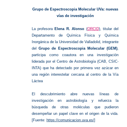
UVa
Grupo de Espectroscopia Molecular UVa: nuevas
vías de investigación
La profesora
Elena R. Alonso
(
ORCID
), titular del
Departamento de Química Física y Química
Inorgánica de la Universidad de Valladolid, integrante
del
Grupo de Espectroscopia Molecular (GEM)
,
participa como coautora en una investigación
liderada por el Centro de Astrobiología (CAB, CSIC-
INTA) que ha detectado por primera vez azúcar en
una región interestelar cercana al centro de la Vía
Láctea
El descubrimiento abre nuevas líneas de
investigación en astrobiología y refuerza la
búsqueda de otras moléculas que pudieron
desempeñar un papel clave en el origen de la vida.
[Fuente:
https://comunicacion.uva.es/
]