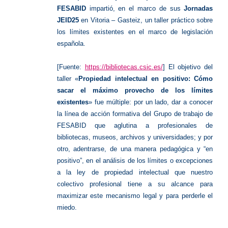
FESABID
impartió, en el marco de sus
Jornadas
JEID25
en Vitoria – Gasteiz, un taller práctico sobre
los límites existentes en el marco de legislación
española.
[Fuente:
https://bibliotecas.csic.es/
] El objetivo del
taller «
Propiedad intelectual en positivo: Cómo
sacar el máximo provecho de los límites
existentes
» fue múltiple: por un lado, dar a conocer
la línea de acción formativa del Grupo de trabajo de
FESABID que aglutina a profesionales de
bibliotecas, museos, archivos y universidades; y por
otro, adentrarse, de una manera pedagógica y “en
positivo”, en el análisis de los límites o excepciones
a la ley de propiedad intelectual que nuestro
colectivo profesional tiene a su alcance para
maximizar este mecanismo legal y para perderle el
miedo.