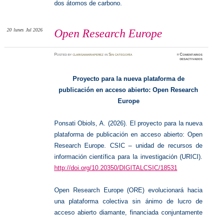
dos átomos de carbono.
20
lunes
Jul 2026
Open Research Europe
Posted
by
clarisamariaperez
in
Sin categoría
≈
Comentarios
en
desactivados
Open
Researc
Europe
Proyecto para la nueva plataforma de
publicación en acceso abierto: Open Research
Europe
Ponsati Obiols, A. (2026). El proyecto para la nueva
plataforma de publicación en acceso abierto: Open
Research Europe. CSIC – unidad de recursos de
información científica para la investigación (URICI).
http://doi.org/10.20350/DIGITALCSIC/18531
Open Research Europe (ORE) evolucionará hacia
una plataforma colectiva sin ánimo de lucro de
acceso abierto diamante, financiada conjuntamente