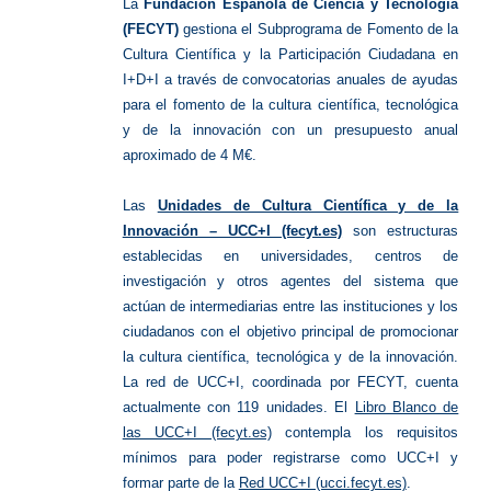
La
Fundación Española de Ciencia y Tecnología
(FECYT)
gestiona el Subprograma de Fomento de la
Cultura Científica y la Participación Ciudadana en
I+D+I a través de convocatorias anuales de ayudas
para el fomento de la cultura científica, tecnológica
y de la innovación con un presupuesto anual
aproximado de 4 M€.
Las
Unidades de Cultura Científica y de la
Innovación – UCC+I (fecyt.es)
son estructuras
establecidas en universidades, centros de
investigación y otros agentes del sistema que
actúan de intermediarias entre las instituciones y los
ciudadanos con el objetivo principal de promocionar
la cultura científica, tecnológica y de la innovación.
La red de UCC+I, coordinada por FECYT, cuenta
actualmente con 119 unidades. El
Libro Blanco de
las UCC+I (fecyt.es)
contempla los requisitos
mínimos para poder registrarse como UCC+I y
formar parte de la
Red UCC+I (ucci.fecyt.es)
.