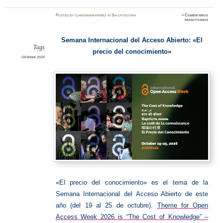
Posted
by
clarisamariaperez
in
Sin categoría
≈
Comentarios
en
desactivados
OAWee
2026
Semana Internacional del Acceso Abierto: «El
Tags
precio del conocimiento»
OAWeek 2026
«El precio del conocimiento» es el tema de la
Semana Internacional del Acceso Abierto de este
año (del 19 al 25 de octubre).
Theme for Open
Access Week 2026 is “The Cost of Knowledge” –