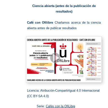
abierta.
Café
con
Ciencia abierta (antes de la publicación de
Ofilibre
resultados)
Café con Ofilibre
Charlamos acerca de la ciencia
abierta antes de publicar resultados
Licencia: Atribución-CompartirIgual 4.0 Internacional
(CC BY-SA 4.0)
Serie:
Cafés con la OfiLibre