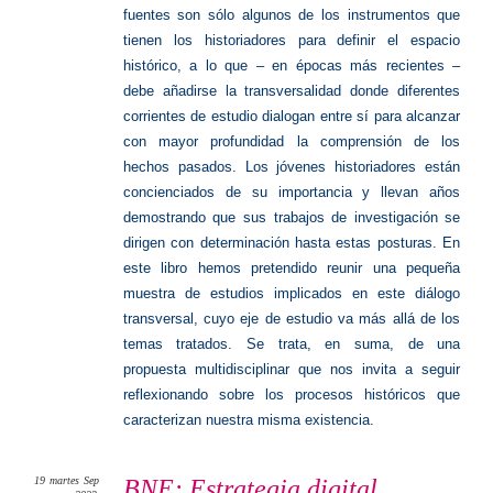
fuentes son sólo algunos de los instrumentos que
tienen los historiadores para definir el espacio
histórico, a lo que – en épocas más recientes –
debe añadirse la transversalidad donde diferentes
corrientes de estudio dialogan entre sí para alcanzar
con mayor profundidad la comprensión de los
hechos pasados. Los jóvenes historiadores están
concienciados de su importancia y llevan años
demostrando que sus trabajos de investigación se
dirigen con determinación hasta estas posturas. En
este libro hemos pretendido reunir una pequeña
muestra de estudios implicados en este diálogo
transversal, cuyo eje de estudio va más allá de los
temas tratados. Se trata, en suma, de una
propuesta multidisciplinar que nos invita a seguir
reflexionando sobre los procesos históricos que
caracterizan nuestra misma existencia.
19
martes
Sep
BNE: Estrategia digital