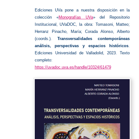
UVa
Ediciones UVa pone a nuestra disposición en la
colección «
Monografías UVa
» del Repositorio
Institucional, UVaDOC, la obra:
Tomasoni, Matteo;
Herranz Pinacho, María; Corada Alonso, Alberto
(coords.).
Transversalidades contemporáneas
análisis, perspectivas y espacios históricos
.
Ediciones Universidad de Valladolid, 2023. Texto
completo:
https://uvadoc.uva.es/handle/10324/61479