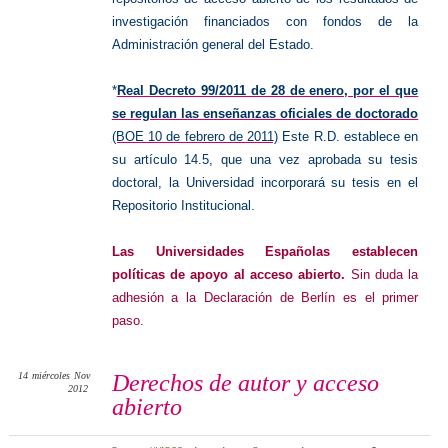
investigación financiados con fondos de la
Administración general del Estado.
*
Real Decreto 99/2011 de 28 de enero, por el que
se regulan las enseñanzas oficiales de doctorado
(BOE 10 de febrero de 2011)
Este R.D. establece en
su artículo 14.5, que una vez aprobada su tesis
doctoral, la Universidad incorporará su tesis en el
Repositorio Institucional.
Las Universidades Españolas establecen
políticas de apoyo al acceso abierto.
Sin duda la
adhesión a la Declaración de Berlín es el primer
paso.
14
miércoles
Nov
Derechos de autor y acceso
2012
abierto