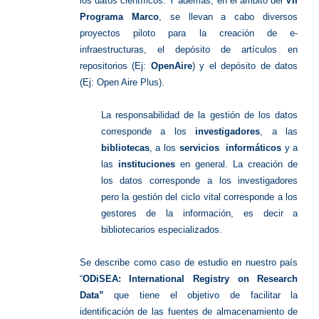
los datos científicos.
Y además, en el ámbito del
VII
Programa Marco
, se llevan a cabo diversos
proyectos piloto para la creación de e-
infraestructuras, el depósito de artículos en
repositorios (Ej:
OpenAire
) y el depósito de datos
(Ej: Open Aire Plus).
La responsabilidad de la gestión de los datos
corresponde a los
investigadores
, a las
bibliotecas
, a los
servicios informáticos
y a
las
instituciones
en general. La creación de
los datos corresponde a los investigadores
pero la gestión del ciclo vital corresponde a los
gestores de la información, es decir a
bibliotecarios especializados.
Se describe como caso de estudio en nuestro país
“
ODiSEA: International Registry on Research
Data”
que tiene el objetivo de facilitar la
identificación de las fuentes de almacenamiento de