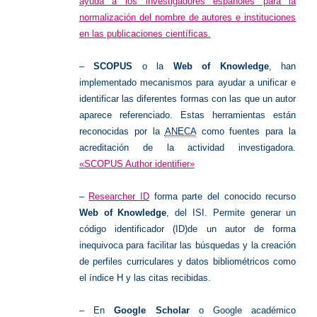
ayuda a los investigadores españoles para la
normalización del nombre de autores e instituciones
en las publicaciones científicas.
–
SCOPUS
o la
Web of Knowledge
, han
implementado mecanismos para ayudar a unificar e
identificar las diferentes formas con las que un autor
aparece referenciado. Estas herramientas están
reconocidas por la
ANECA
como fuentes para la
acreditación de la actividad investigadora.
«SCOPUS Author identifier»
–
Researcher ID
forma parte del conocido recurso
Web of Knowledge
, del ISI. Permite generar un
código identificador (ID)de un autor de forma
inequivoca para facilitar las búsquedas y la creación
de perfiles curriculares y datos bibliométricos como
el índice H y las citas recibidas.
– En
Google Scholar
o Google académico