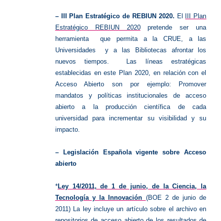
–
III Plan Estratégico de REBIUN 2020
.
El
III Plan
Estratégico REBIUN 2020
pretende ser una
herramienta que permita a la CRUE, a las
Universidades y a las Bibliotecas afrontar los
nuevos tiempos.
Las líneas estratégicas
establecidas en este Plan 2020, en relación con el
Acceso Abierto son por ejemplo:
Promover
mandatos y políticas institucionales de acceso
abierto a la producción científica de cada
universidad para incrementar su visibilidad y su
impacto.
–
Legislación Española vigente sobre Acceso
abierto
*
Ley 14/2011, de 1 de junio, de la Ciencia, la
Tecnología y la Innovación
(BOE 2 de junio de
2011) La ley incluye un artículo sobre el archivo en
repositorios de acceso abierto de los resultados de