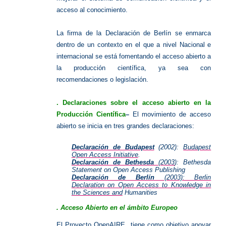
acceso al conocimiento.
La firma de la Declaración de Berlín se enmarca
dentro de un contexto en el que a nivel Nacional e
internacional se está fomentando el acceso abierto a
la producción científica, ya sea con
recomendaciones o legislación.
. Declaraciones sobre el acceso abierto en la
Producción Científica
–
El movimiento de acceso
abierto se inicia en tres grandes declaraciones:
Declaración de Budapest
(2002):
Budapest
Open Access Initiative
.
Declaración de Bethesda
(2003
): Bethesda
Statement on Open Access Publishing
Declaración de Berlín
(2003): Berlin
Declaration on Open Access to Knowledge in
the Sciences and
Humanities
. Acceso Abierto en el ámbito Europeo
El Proyecto OpenAIRE
tiene como objetivo apoyar