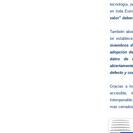
tecnología, p
en toda Euro
valor” deber
También abor
se establece
miembros de
adopción de
datos de i
abiertamente
defecto y co
Gracias a los
accesible, 
Interoperabl
más cerrados 