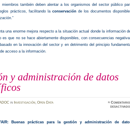
 miembros también deben alentar a los organismos del sector público par
eglos prácticos, facilitando la
conservación
de los documentos disponible
ización.”
ta una enorme mejora respecto a la situación actual donde la información d
co es que no se hace abiertamente disponibles, con consecuencias negativa
basado en la innovación del sector y en detrimento del principio fundament
d de acceso a la información.
ón y administración de datos
íficos
ADOC
in
Investigación
,
Open Data
≈
Comentario
desactivado
 FAIR: Buenas prácticas para la gestión y administración de dato