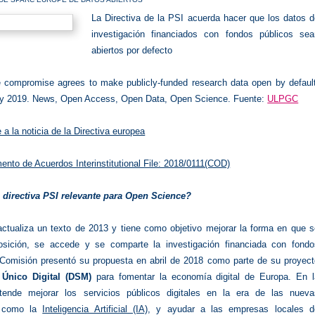
La Directiva de la PSI acuerda hacer que los datos d
investigación financiados con fondos públicos sea
abiertos por defecto
e compromise agrees to make publicly-funded research data open by default
ry 2019. News, Open Access, Open Data, Open Science. Fuente:
ULPGC
 a la noticia de la Directiva europea
nto de Acuerdos Interinstitutional File: 2018/0111(COD)
 directiva PSI relevante para Open Science?
 actualiza un texto de 2013 y tiene como objetivo mejorar la forma en que 
osición, se accede y se comparte la investigación financiada con fondo
 Comisión presentó su propuesta en abril de 2018 como parte de su proyect
 Único Digital (DSM)
para fomentar la economía digital de Europa. En l
etende mejorar los servicios públicos digitales en la era de las nueva
, como la
Inteligencia Artificial (IA)
, y ayudar a las empresas locales d