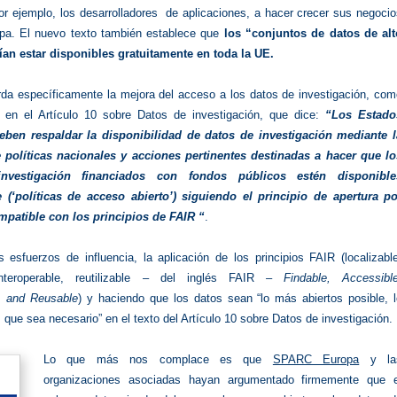
or ejemplo, los desarrolladores de aplicaciones, a hacer crecer sus negoci
pa. El nuevo texto también establece que
los “conjuntos de datos de alt
ían estar disponibles gratuitamente en toda la UE.
da específicamente la mejora del acceso a los datos de investigación, com
 en el Artículo 10 sobre Datos de investigación, que dice:
“Los Estado
ben respaldar la disponibilidad de datos de investigación mediante l
 políticas nacionales y acciones pertinentes destinadas a hacer que lo
nvestigación financiados con fondos públicos estén disponible
 (‘políticas de acceso abierto’) siguiendo el principio de apertura po
mpatible con los principios de FAIR “
.
 esfuerzos de influencia, la aplicación de los principios FAIR (localizabl
interoperable, reutilizable – del inglés FAIR
– Findable, Accessible
e, and Reusable
) y haciendo que los datos sean “lo más abiertos posible, 
que sea necesario” en el texto del Artículo 10 sobre Datos de investigación.
Lo que más nos complace es que
SPARC Europa
y la
organizaciones asociadas hayan argumentado firmemente que e