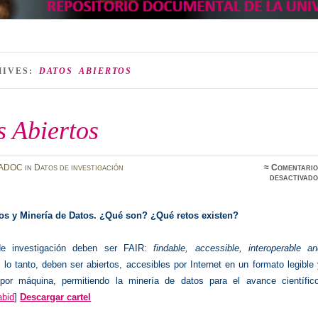
HIVES:
DATOS ABIERTOS
s Abiertos
ADOC
in
Datos de investigación
≈
Comentario
desactivado
os y Minería de Datos.
¿Qué son? ¿Qué retos existen?
e investigación deben ser FAIR:
findable, accessible, interoperable a
 lo tanto, deben ser abiertos, accesibles por Internet en un formato legible
s por máquina, permitiendo la minería de datos para el avance científico
abid
]
Descargar cartel