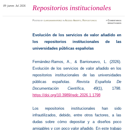
09
jueves
Jul 2026
Repositorios institucionales
Posted
by
clarisamariaperez
in
Acceso Abierto
,
Repositorios
≈
Comentarios
en
desactivados
Reposit
instituc
Evolución de los servicios de valor añadido en
los repositorios institucionales de las
universidades públicas españolas
Fernández-Ramos, A., & Barrionuevo, L. (2026).
Evolución de los servicios de valor añadido en los
repositorios institucionales de las universidades
públicas españolas.
Revista Española De
Documentación Científica
,
49
(1), 1798.
https://doi.org/10.3989/redc.2026.1.1798
Los repositorios institucionales han sido
infrautilizados, debido, entre otros factores, a las
dudas sobre cómo depositar y a diseños poco
amigables y con poco valor añadido. En este trabajo