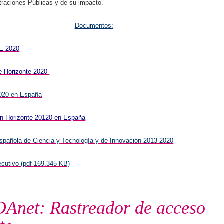
traciones Públicas y de su impacto.
Documentos:
E 2020
de Horizonte 2020
2020 en España
ón Horizonte 20120 en España
Española de Ciencia y Tecnología y de Innovación 2013-2020
cutivo (pdf 169.345 KB)
Anet: Rastreador de acceso