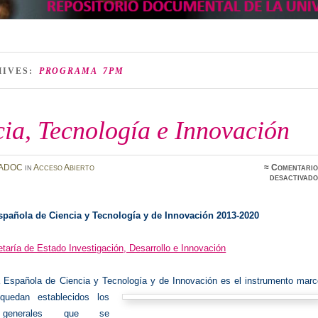
HIVES:
PROGRAMA 7PM
ia, Tecnología e Innovación
ADOC
in
Acceso Abierto
≈
Comentario
desactivado
spañola de Ciencia y Tecnología y de Innovación 2013-2020
taría de Estado Investigación, Desarrollo e Innovación
a Española de Ciencia y Tecnología y de Innovaci
ón es el instrumento marc
uedan establecidos los
s generales que se