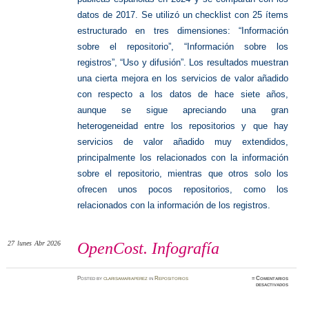
datos de 2017. Se utilizó un checklist con 25 ítems
estructurado en tres dimensiones: “Información
sobre el repositorio”, “Información sobre los
registros”, “Uso y difusión”. Los resultados muestran
una cierta mejora en los servicios de valor añadido
con respecto a los datos de hace siete años,
aunque se sigue apreciando una gran
heterogeneidad entre los repositorios y que hay
servicios de valor añadido muy extendidos,
principalmente los relacionados con la información
sobre el repositorio, mientras que otros solo los
ofrecen unos pocos repositorios, como los
relacionados con la información de los registros.
27
lunes
Abr 2026
OpenCost. Infografía
Posted
by
clarisamariaperez
in
Repositorios
≈
Comentarios
en
desactivados
OpenCos
Infograf