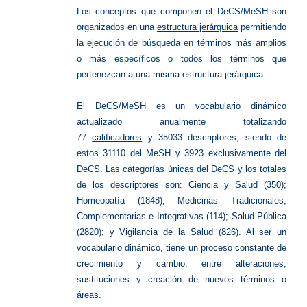
Los conceptos que componen el DeCS/MeSH son
organizados en una
estructura jerárquica
permitiendo
la ejecución de búsqueda en términos más amplios
o más específicos o todos los términos que
pertenezcan a una misma estructura jerárquica.
El DeCS/MeSH es un vocabulario dinámico
actualizado anualmente totalizando
77
calificadores
y 35033 descriptores, siendo de
estos 31110 del MeSH y 3923 exclusivamente del
DeCS. Las categorías únicas del DeCS y los totales
de los descriptores son: Ciencia y Salud (350);
Homeopatía (1848); Medicinas Tradicionales,
Complementarias e Integrativas (114); Salud Pública
(2820); y Vigilancia de la Salud (826). Al ser un
vocabulario dinámico, tiene un proceso constante de
crecimiento y cambio, entre alteraciones,
sustituciones y creación de nuevos términos o
áreas.