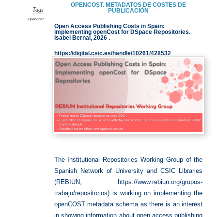
OPENCOST. METADATOS DE COSTES DE
Tags
PUBLICACIÓN
OpenCost
Open Access Publishing Costs in Spain:
implementing openCost for DSpace Repositories.
Isabel Bernal, 2026 .
https://digital.csic.es/handle/10261/428532
The Institutional Repositories Working Group of the
Spanish Network of University and CSIC Libraries
(REBIUN, https://www.rebiun.org/grupos-
trabajo/repositorios) is working on implementing the
openCOST metadata schema as there is an interest
in showing information about open access publishing