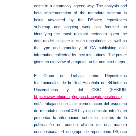
costs in a commonly agreed way. The analysis and
beta implementation of the metadata schema is
being advanced by the DSpace repositories
subgroup and ongoing work has focused on
identifying the most relevant metadata given the
data model in place in such repositories as well as
the type and granularity of OA publishing cost
information collected by their institutions. The poster
gives an overview of progress so far and next steps.
El Grupo de Trabajo sobre Repositorios
Institucionales de la Red Española de Bibliotecas
Universitarias y del CSIC (REBIUN,
https://www.rebiun.org/grupos-trabajo/repositorios
)
está trabajando en la implementación del esquema
de metadatos openCOST, ya que existe interés en
presentar la información sobre los costes de la
publicación en acceso abierto de una manera
consensuada. El subgrupo de repositorios DSpace