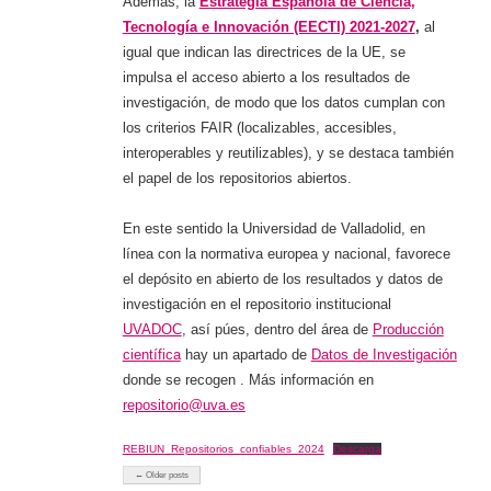
Además, la
Estrategia Española de Ciencia,
Tecnología e Innovación (EECTI) 2021-2027
,
al
igual que indican las directrices de la UE, se
impulsa el acceso abierto a los resultados de
investigación, de modo que los datos cumplan con
los criterios FAIR (localizables, accesibles,
interoperables y reutilizables), y se destaca también
el papel de los repositorios abiertos.
En este sentido la Universidad de Valladolid, en
línea con la normativa europea y nacional, favorece
el depósito en abierto de los resultados y datos de
investigación en el repositorio institucional
UVADOC
, así púes, dentro del área de
Producción
científica
hay un apartado de
Datos de Investigación
donde se recogen . Más información en
repositorio@uva.es
REBIUN_Repositorios_confiables_2024
Descarga
← Older posts