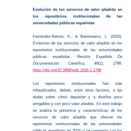
instituc
Evolución de los servicios de valor añadido en
los repositorios institucionales de las
universidades públicas españolas
Fernández-Ramos, A., & Barrionuevo, L. (2026).
Evolución de los servicios de valor añadido en los
repositorios institucionales de las universidades
públicas españolas.
Revista Española De
Documentación Científica
,
49
(1), 1798.
https://doi.org/10.3989/redc.2026.1.1798
Los repositorios institucionales han sido
infrautilizados, debido, entre otros factores, a las
dudas sobre cómo depositar y a diseños poco
amigables y con poco valor añadido. En este trabajo
se analiza la presencia y características de los
servicios de valor añadido que ofrecen los
repositorios institucionales de las universidades
públicas españolas en 2024 y se comparan con los