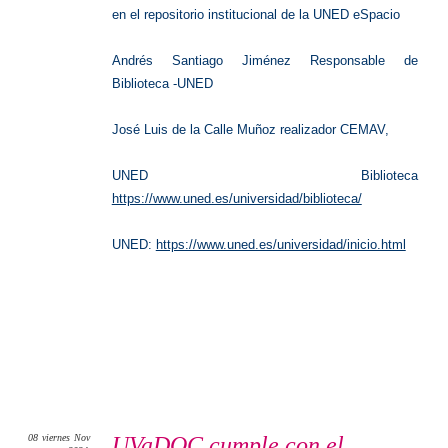
en el repositorio institucional de la UNED eSpacio
Andrés Santiago Jiménez Responsable de
Biblioteca -UNED
José Luis de la Calle Muñoz realizador CEMAV,
UNED Biblioteca
https://www.uned.es/universidad/biblioteca/
UNED:
https://www.uned.es/universidad/inicio.html
08
viernes
Nov
UVaDOC cumple con el