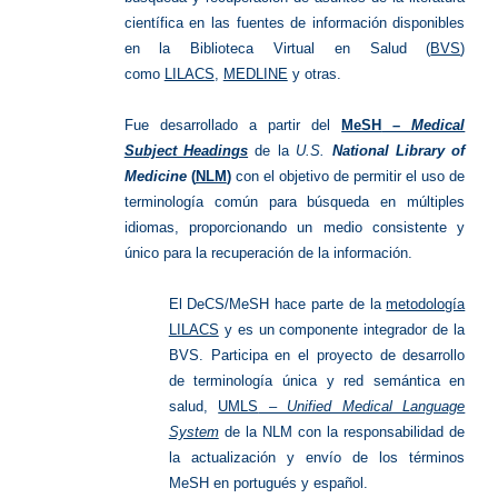
científica en las fuentes de información disponibles
en la Biblioteca Virtual en Salud (
BVS
)
como
LILACS
,
MEDLINE
y otras.
Fue desarrollado a partir del
MeSH
– Medical
Subject Headings
de la
U.S.
National Library of
Medicine
(
NLM
)
con el objetivo de permitir el uso de
terminología común para búsqueda en múltiples
idiomas, proporcionando un medio consistente y
único para la recuperación de la información.
El DeCS/MeSH hace parte de la
metodología
LILACS
y es un componente integrador de la
BVS.
Participa en el proyecto de desarrollo
de terminología única y red semántica en
salud,
UMLS
– Unified Medical Language
System
de la NLM con la responsabilidad de
la actualización y envío de los términos
MeSH en portugués y español.