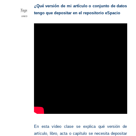
de
artícul
¿Qué versión de mi artículo o conjunto de datos
Tags
tengo que depositar en el repositorio eSpacio
UNED
En esta vídeo clase se explica qué versión de
artículo, libro, acta o capítulo se necesita depositar