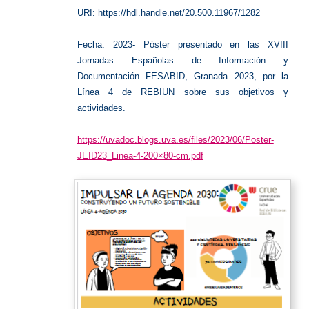
URI:
https://hdl.handle.net/20.500.11967/1282
Fecha: 2023- Póster presentado en las XVIII
Jornadas Españolas de Información y
Documentación FESABID, Granada 2023, por la
Línea 4 de REBIUN sobre sus objetivos y
actividades.
https://uvadoc.blogs.uva.es/files/2023/06/Poster-
JEID23_Linea-4-200×80-cm.pdf