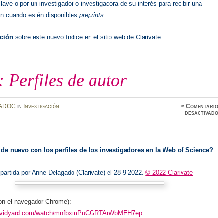
lave o por un investigador o investigadora de su interés para recibir una
ión cuando estén disponibles
preprints
ción
sobre este nuevo índice en el sitio web de Clarivate.
Perfiles de autor
ADOC
in
Investigación
≈
Comentario
desactivado
de nuevo con los perfiles de los investigadores en la Web of Science?
partida por Anne Delagado (Clarivate) el 28-9-2022.
© 2022 Clarivate
con el navegador Chrome):
re.vidyard.com/watch/mnfbxmPuCGRTArWbMEH7ep