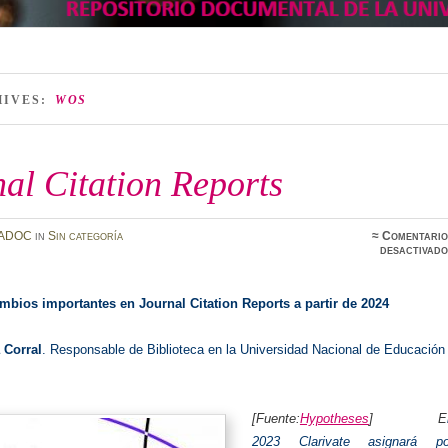
HIVES:
WOS
al Citation Reports
ADOC
in
Sin categoría
≈
Comentario
desactivado
mbios importantes en Journal Citation Reports a partir de 2024
 Corral
. Responsable de Biblioteca en la Universidad Nacional de Educación
[Fuente:
Hypotheses
] E
2023 Clarivate asignará po