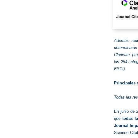
Además, redu
determinarán
Clarivate, pr
las 254 categ
ESCI).
Principales
Todas las rev
En junio de 2
que
todas l
Journal Impa
Science Cita