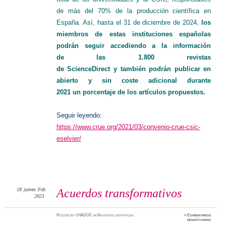
de más del 70% de la producción científica en
España. Así, hasta el 31 de diciembre de 2024,
los
miembros de estas instituciones españolas
podrán seguir accediendo a la información
de las 1.800 revistas
de ScienceDirect y también podrán publicar en
abierto y sin coste adicional durante
2021 un porcentaje de los artículos propuestos.
Seguir leyendo:
https://www.crue.org/2021/03/convenio-crue-csic-
eselvier/
18
jueves
Feb
Acuerdos transformativos
2021
Posted
by
UVADOC
in
Revistas científicas
≈
Comentarios
en
desactivados
Acuerdo