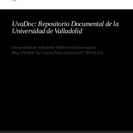
« Jul
UvaDoc: Repositorio Documental de la
Universidad de Valladolid
Universidad de Valladolid. Biblioteca Universitaria
Blog UVaDOC by Clarisa Pérez Goyanes (
CC BY-SA 4.0
)