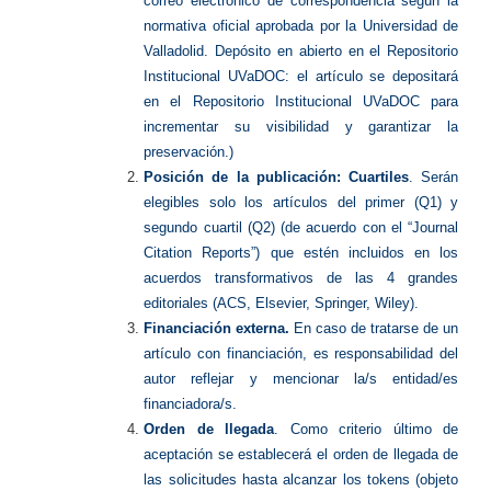
correo electrónico de correspondencia según la
normativa oficial aprobada por la Universidad de
Valladolid. Depósito en abierto en el Repositorio
Institucional UVaDOC: el artículo se depositará
en el Repositorio Institucional UVaDOC para
incrementar su visibilidad y garantizar la
preservación.)
Posición de la publicación: Cuartiles
. Serán
elegibles solo los artículos del primer (Q1) y
segundo cuartil (Q2) (de acuerdo con el “Journal
Citation Reports”) que estén incluidos en los
acuerdos transformativos de las 4 grandes
editoriales (ACS, Elsevier, Springer, Wiley).
Financiación externa.
En caso de tratarse de un
artículo con financiación, es responsabilidad del
autor reflejar y mencionar la/s entidad/es
financiadora/s.
Orden de llegada
. Como criterio último de
aceptación se establecerá el orden de llegada de
las solicitudes hasta alcanzar los tokens (objeto