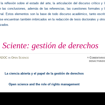
la reflexión sobre el estado del arte, la articulación del discurso crítico y 
e las conclusiones, además de las referencias, las cuestiones formales y l
final. Estos elementos son la base de todo discurso académico, tanto escri
se encuentran también imbricados en la redacción de tesis doctorales y otr
nzados.
Sciente: gestión de derechos
ADOC
in
Open Science
≈
Comentario
desactivado
La ciencia abierta y el papel de la gestión de derechos
Open science and the role of rights management