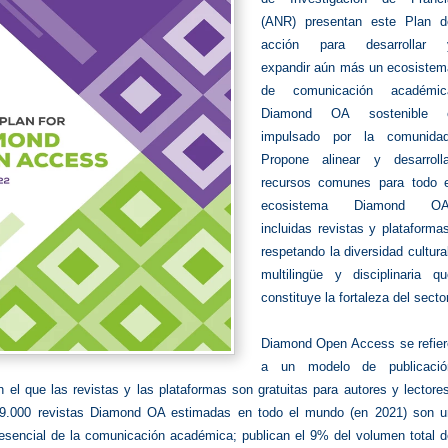
(ANR) presentan este Plan d
acción para desarrollar 
expandir aún más un ecosistem
de comunicación académic
Diamond OA sostenible 
impulsado por la comunidad
Propone alinear y desarrolla
recursos comunes para todo e
ecosistema Diamond OA
incluidas revistas y plataforma
respetando la diversidad cultura
multilingüe y disciplinaria qu
constituye la fortaleza del sector
Diamond Open Access se refier
a un modelo de publicació
el que las revistas y las plataformas son gratuitas para autores y lectore
29.000 revistas Diamond OA estimadas en todo el mundo (en 2021) son u
sencial de la comunicación académica; publican el 9% del volumen total d