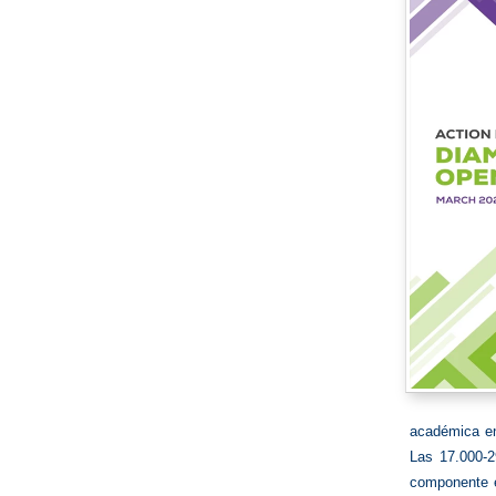
académica en 
Las 17.000-
componente e