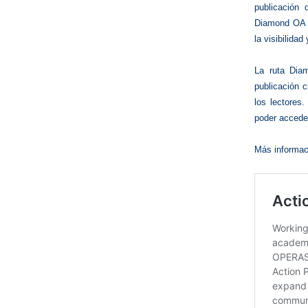
publicación 
Diamond OA s
la visibilidad
La ruta Diam
publicación c
los lectores
poder acceder
Más informac