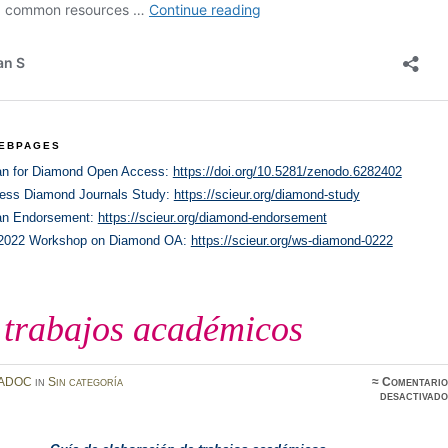
WEBPAGES
an for Diamond Open Access:
https://doi.org/10.5281/zenodo.6282402
ess Diamond Journals Study:
https://scieur.org/diamond-study
lan Endorsement:
https://scieur.org/diamond-endorsement
 2022 Workshop on Diamond OA:
https://scieur.org/ws-diamond-0222
 trabajos académicos
ADOC
in
Sin categoría
≈
Comentario
desactivado