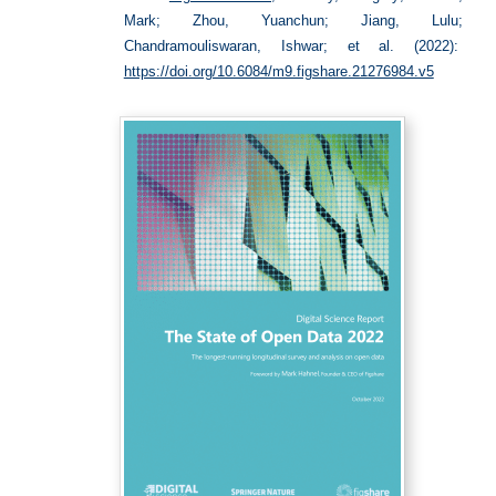
Mark; Zhou, Yuanchun; Jiang, Lulu;
Chandramouliswaran, Ishwar; et al. (2022):
https://doi.org/10.6084/m9.figshare.21276984.v5