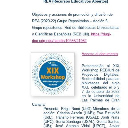
REA (Recursos Educativos Abiertos)
Objetivos y acciones de promoción y difusión de
REA (2020-22) Grupo Repositorios – Acción 5.
Grupo repositorios. Red de Bibliotecas Universitarias
y Científicas Españolas (REBIUN).
https://dugi-
doc.udg.edu/handle/10256/21982
Acceso al documento
Presentación al XIX
Workshop REBIUN de
Proyectos Digitales:
Sostenibilidad para las
bibliotecas del siglo
XXI, celebrado el 6 y
7 de octubre de 2022
en la Universidad de
Las Palmas de Gran
Canaria
Presenta: Brigit Nonó (UdG) Miembros de la
acción: Cristina Azorín (UAB); Eva Estupiñà
(UdL); Tránsito Ferreras (USAL); Jordi Prats
(UPC); Sonia Santiago (USAL); Gema Santos
(UB); José Antonio Vidal (UPCT), Javier