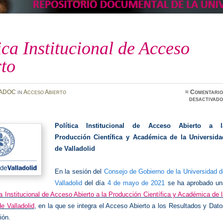
ica Institucional de Acceso
rto
ADOC
in
Acceso Abierto
≈
Comentario
desactivado
Política Institucional de Acceso Abierto a l
Producción Científica y Académica de la Universida
de Valladolid
En la sesión del
Consejo de Gobierno de la Universidad d
Valladolid
del día
4 de mayo de 2021
se ha aprobado un
ca Institucional de Acceso Abierto a la Producción Científica y Académica de 
e Valladolid
, en la que se integra el Acceso Abierto a los Resultados y Dat
ión.