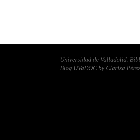
Universidad de Valladolid. Bib
Blog UVaDOC by Clarisa Pérez