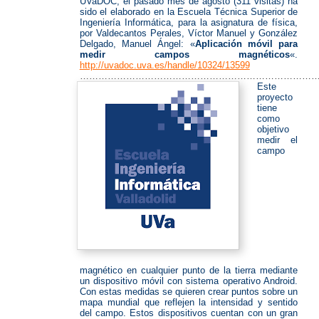
UVaDOC, el pasado mes de agosto (311 visitas) ha
sido el elaborado en la Escuela Técnica Superior de
Ingeniería Informática, para la asignatura de física,
por Valdecantos Perales, Víctor Manuel y González
Delgado, Manuel Ángel: «
Aplicación móvil para
medir campos magnéticos
«.
http://uvadoc.uva.es/handle/10324/13599
……………………………………………………………………
Este
proyecto
tiene
como
objetivo
medir el
campo
magnético en cualquier punto de la tierra mediante
un dispositivo móvil con sistema operativo Android.
Con estas medidas se quieren crear puntos sobre un
mapa mundial que reflejen la intensidad y sentido
del campo. Estos dispositivos cuentan con un gran