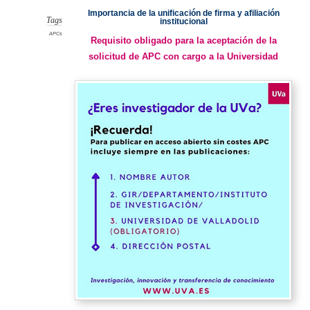
afiliaci
Importancia de la unificación de firma y afiliación
del
autor
Tags
institucional
UVa
APCs
Requisito obligado para la aceptación de la
solicitud de APC con cargo a la Universidad