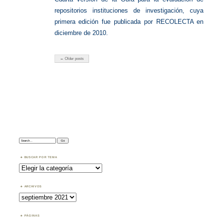
repositorios instituciones de investigación, cuya
primera edición fue publicada por RECOLECTA en
diciembre de 2010.
← Older posts
Search:
BUSCAR POR TEMA
Buscar
por
Tema
ARCHIVOS
Archivos
PÁGINAS