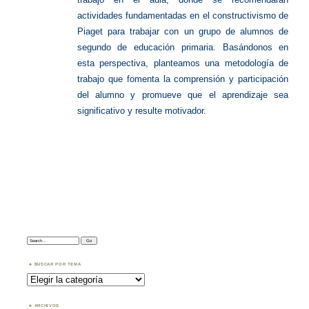
actividades fundamentadas en el constructivismo de
Piaget para trabajar con un grupo de alumnos de
segundo de educación primaria. Basándonos en
esta perspectiva, planteamos una metodología de
trabajo que fomenta la comprensión y participación
del alumno y promueve que el aprendizaje sea
significativo y resulte motivador.
Search:
BUSCAR POR TEMA
Buscar
por
Tema
ARCHIVOS