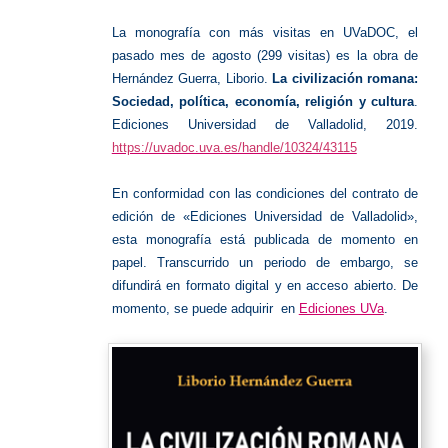
UVa.
Lo
más
La monografía con más visitas en UVaDOC, el
visitado
pasado mes de agosto (299 visitas) es la obra de
Hernández Guerra, Liborio.
La civilización romana:
Sociedad, política, economía, religión y cultura
.
Ediciones Universidad de Valladolid, 2019.
https://uvadoc.uva.es/handle/10324/43115
En conformidad con las condiciones del contrato de
edición de «Ediciones Universidad de Valladolid»,
esta monografía está publicada de momento en
papel. Transcurrido un periodo de embargo, se
difundirá en formato digital y en acceso abierto. De
momento, se puede adquirir en
Ediciones UVa
.