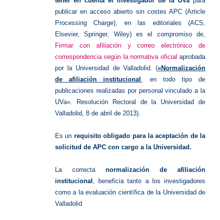
tener en cuenta el investigador de la UVa
para
publicar en acceso abierto sin costes APC (Article
Processing Charge), en las editoriales (ACS,
Elsevier, Springer, Wiley) es el compromiso de,
Firmar con afiliación y correo electrónico de
correspondencia según la normativa oficial
aprobada
por la Universidad de Valladolid. (
«Normalización
de afiliación institucional
, en todo tipo de
publicaciones realizadas por personal vinculado a la
UVa». Resolución Rectoral de la Universidad de
Valladolid, 8 de abril de 2013).
Es un
requisito obligado para la aceptación de la
solicitud de APC con cargo a la Universidad.
La correcta
normalización de afiliación
institucional
, beneficia tanto a los investigadores
como a la evaluación científica de la Universidad de
Valladolid