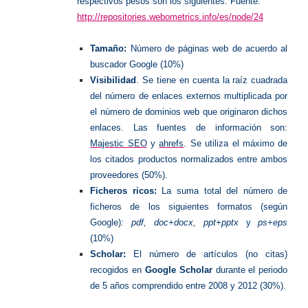
respectivos pesos son los siguientes: Fuente:
http://repositories.webometrics.info/es/node/24
Tamaño:
Número de páginas web de acuerdo al
buscador Google (10%)
Visibilidad
. Se tiene en cuenta la raíz cuadrada
del número de enlaces externos multiplicada por
el número de dominios web que originaron dichos
enlaces. Las fuentes de información son:
Majestic SEO
y
ahrefs
. Se utiliza el máximo de
los citados productos normalizados entre ambos
proveedores (50%).
Ficheros ricos:
La suma total del número de
ficheros de los siguientes formatos (según
Google):
pdf, doc+docx, ppt+pptx
y
ps+eps
(10%)
Scholar:
El número de artículos (no citas)
recogidos en
Google Scholar
durante el periodo
de 5 años comprendido entre 2008 y 2012 (30%).