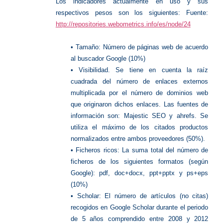
Los indicadores actualmente en uso y sus
respectivos pesos son los siguientes: Fuente:
http://repositories.webometrics.info/es/node/24
• Tamaño: Número de páginas web de acuerdo
al buscador Google (10%)
• Visibilidad. Se tiene en cuenta la raíz
cuadrada del número de enlaces externos
multiplicada por el número de dominios web
que originaron dichos enlaces. Las fuentes de
información son: Majestic SEO y ahrefs. Se
utiliza el máximo de los citados productos
normalizados entre ambos proveedores (50%).
• Ficheros ricos: La suma total del número de
ficheros de los siguientes formatos (según
Google): pdf, doc+docx, ppt+pptx y ps+eps
(10%)
• Scholar: El número de artículos (no citas)
recogidos en Google Scholar durante el periodo
de 5 años comprendido entre 2008 y 2012