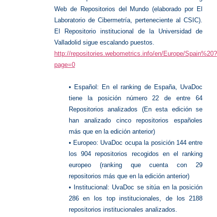
Web de Repositorios del Mundo (elaborado por El
Laboratorio de Cibermetría, perteneciente al CSIC).
El Repositorio institucional de la Universidad de
Valladolid sigue escalando puestos.
http://repositories.webometrics.info/en/Europe/Spain%20?
page=0
• Español: En el ranking de España, UvaDoc
tiene la posición número 22 de entre 64
Repositorios analizados (En esta edición se
han analizado cinco repositorios españoles
más que en la edición anterior)
• Europeo: UvaDoc ocupa la posición 144 entre
los 904 repositorios recogidos en el ranking
europeo (ranking que cuenta con 29
repositorios más que en la edición anterior)
• Institucional: UvaDoc se sitúa en la posición
286 en los top institucionales, de los 2188
repositorios institucionales analizados.