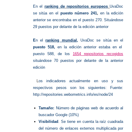
En el
ranking de
repositorios europeos
UvaDoc
se sitúa en el
puesto número
241
,
en la edición
anterior se encontraba en el puesto 270
. Situándose
29 puestos por delante de la edición anterior
E
n el
ranking mundial
,
UvaDoc se sitúa en el
puesto 518,
en la edición anterior estaba en el
puesto 588, de los
1654 repositorios recogidos
situándose 70 puestos por delante de la anterior
edición
L
os indicadores actualmente en uso y sus
respectivos pesos son los siguientes: Fuente:
http://repositories.webometrics.info/es/node/24
Tamaño:
Número de páginas web de acuerdo al
buscador Google (10%)
Visibilidad
. Se tiene en cuenta la raíz cuadrada
del número de enlaces externos multiplicada por