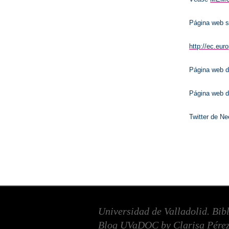
Página web s
http://ec.eur
Página web d
Página web d
Twitter de Ne
Universidad de Valladolid. Bib
Blog UVaDOC by Clarisa Pérez