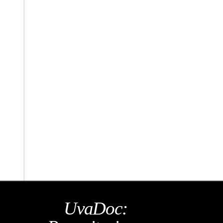
UvaDoc: