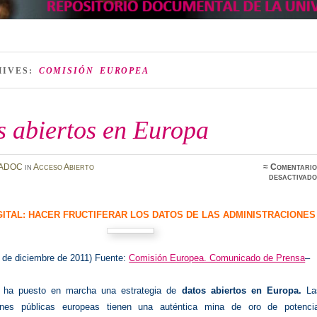
HIVES:
COMISIÓN EUROPEA
s abiertos en Europa
ADOC
in
Acceso Abierto
≈
Comentario
desactivado
GITAL: HACER FRUCTIFERAR LOS DATOS DE LAS ADMINISTRACIONES
2 de diciembre de 2011) Fuente:
Comisión Europea. Comunicado de Prensa
–
 ha puesto en marcha una estrategia de
datos abiertos en Europa.
La
iones públicas europeas tienen una auténtica mina de oro de potencia