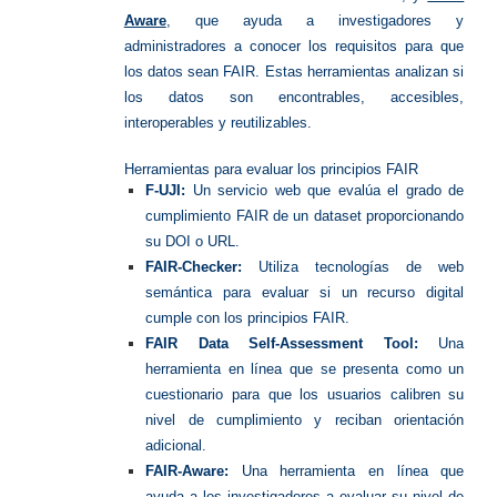
Aware
, que ayuda a investigadores y
administradores a conocer los requisitos para que
los datos sean FAIR. Estas herramientas analizan si
los datos son encontrables, accesibles,
interoperables y reutilizables.
Herramientas para evaluar los principios FAIR
F-UJI:
Un servicio web que evalúa el grado de
cumplimiento FAIR de un dataset proporcionando
su DOI o URL.
FAIR-Checker:
Utiliza tecnologías de web
semántica para evaluar si un recurso digital
cumple con los principios FAIR.
FAIR Data Self-Assessment Tool:
Una
herramienta en línea que se presenta como un
cuestionario para que los usuarios calibren su
nivel de cumplimiento y reciban orientación
adicional.
FAIR-Aware:
Una herramienta en línea que
ayuda a los investigadores a evaluar su nivel de