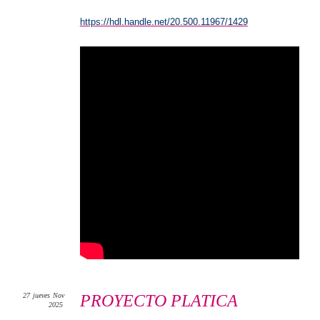
https://hdl.handle.net/20.500.11967/1429
27
jueves
Nov
PROYECTO PLATICA
2025