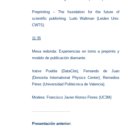
Preprinting – The foundation for the future of
scientific publishing. Ludo Waltman (Leiden Univ.
CWTS)
11:35
Mesa redonda: Experiencias en torno a preprints y
modelo de publicación diamante.
Iratxe Puebla (DataCite), Fernando de Juan
(Donostia International Physics Center), Remedios
Pérez (Universidad Politécnica de Valencia).
Modera: Francisco Javier Alonso Flores (UC3M)
………………………….
Presentación anterior: