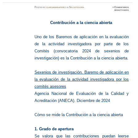
Posted
by
clarisamariaperez
in
Sin categoría
≈
Comentarios
en
desactivados
Ciencia
abierta
Contribución a la ciencia abierta
Uno de los Baremos de aplicación en la evaluación
de la actividad investigadora por parte de los
Comités (convocatoria 2024 de sexenios de
investigación) es la Contribución a la ciencia abierta.
Sexenios de investigación. Baremo de aplicación en
la evaluación de la actividad investigadora por los
comités asesores
Agencia Nacional de Evaluación de la Calidad y
Acreditación (ANECA). Diciembre de 2024
Cómo se mide la Contribución a la ciencia abierta
1. Grado de apertura
Se valora que las contribuciones puedan leerse