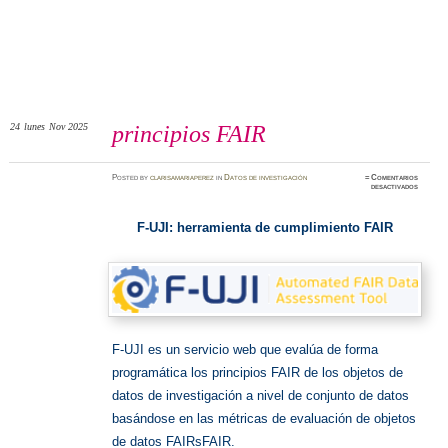
24
lunes
Nov 2025
principios FAIR
Posted
by
clarisamariaperez
in
Datos de investigación
≈
Comentarios
en
desactivados
principi
FAIR
F-UJI: herramienta de cumplimiento FAIR
F-UJI es un servicio web que evalúa de forma
programática los principios FAIR de los objetos de
datos de investigación a nivel de conjunto de datos
basándose en las métricas de evaluación de objetos
de datos FAIRsFAIR.