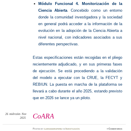
Módulo Funcional 4. Monitorización de la
Ciencia Abierta
. Concebido como un entorno
donde la comunidad investigadora y la sociedad
en general podrá acceder a la información de la
evolución en la adopción de la Ciencia Abierta a
nivel nacional, con indicadores asociados a sus
diferentes perspectivas.
Estas especificaciones están recogidas en el pliego
recientemente adjudicado, y en sus primeras fases
de ejecución. Se está procediendo a la validación
del modelo a ejecutar con la CRUE, la FECYT y
REBIUN. La puesta en marcha de la plataforma se
llevará a cabo durante el año 2025, estando previsto
que en 2026 se lance ya un piloto.
26
miércoles
Nov
CoARA
2025
Posted
by
clarisamariaperez
in
Investigación
≈
Comentarios