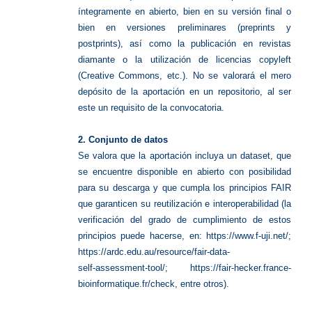
íntegramente en abierto, bien en su versión final o
bien en versiones preliminares (preprints y
postprints), así como la publicación en revistas
diamante o la utilización de licencias copyleft
(Creative Commons, etc.). No se valorará el mero
depósito de la aportación en un repositorio, al ser
este un requisito de la convocatoria.
2. Conjunto de datos
Se valora que la aportación incluya un dataset, que
se encuentre disponible en abierto con posibilidad
para su descarga y que cumpla los principios FAIR
que garanticen su reutilización e interoperabilidad (la
verificación del grado de cumplimiento de estos
principios puede hacerse, en: https://www.f-uji.net/;
https://ardc.edu.au/resource/fair-data-
self-assessment-tool/; https://fair-hecker.france-
bioinformatique.fr/check, entre otros).