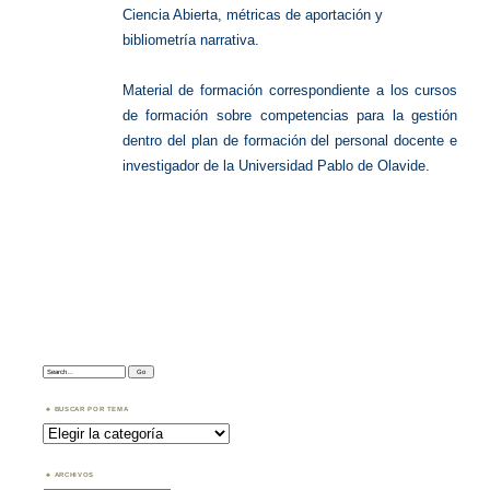
Ciencia Abierta, métricas de aportación y
bibliometría narrativa.
Material de formación correspondiente a los cursos
de formación sobre competencias para la gestión
dentro del plan de formación del personal docente e
investigador de la Universidad Pablo de Olavide.
Search:
BUSCAR POR TEMA
Buscar
por
Tema
ARCHIVOS