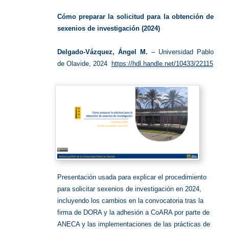
Cómo preparar la solicitud para la obtención de
sexenios de investigación (2024)
Delgado-Vázquez, Ángel M.
– Universidad Pablo
de Olavide, 2024
https://hdl.handle.net/10433/22115
Presentación usada para explicar el procedimiento
para solicitar sexenios de investigación en 2024,
incluyendo los cambios en la convocatoria tras la
firma de DORA y la adhesión a CoARA por parte de
ANECA y las implementaciones de las prácticas de