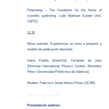
Preprinting – The foundation for the future of
scientific publishing. Ludo Waltman (Leiden Univ.
CWTS)
11:35
Mesa redonda: Experiencias en torno a preprints y
modelo de publicación diamante.
Iratxe Puebla (DataCite), Fernando de Juan
(Donostia International Physics Center), Remedios
Pérez (Universidad Politécnica de Valencia).
Modera: Francisco Javier Alonso Flores (UC3M)
………………………….
Presentación anterior: