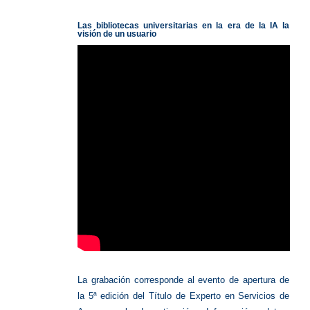
universi
IA
Las bibliotecas universitarias en la era de la IA la
visión de un usuario
La grabación corresponde al evento de apertura de
la 5ª edición del Título de Experto en Servicios de