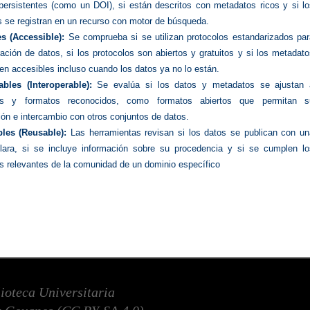
persistentes (como un DOI), si están descritos con metadatos ricos y si lo
 se registran en un recurso con motor de búsqueda.
s (Accessible):
Se comprueba si se utilizan protocolos estandarizados par
ración de datos, si los protocolos son abiertos y gratuitos y si los metadat
n accesibles incluso cuando los datos ya no lo están.
ables (Interoperable):
Se evalúa si los datos y metadatos se ajustan 
es y formatos reconocidos, como formatos abiertos que permitan s
ón e intercambio con otros conjuntos de datos.
bles (Reusable):
Las herramientas revisan si los datos se publican con un
clara, si se incluye información sobre su procedencia y si se cumplen lo
s relevantes de la comunidad de un dominio específico
lioteca Universitaria