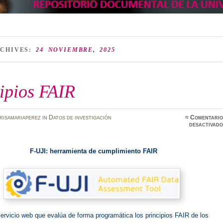
RCHIVES:
24 NOVIEMBRE, 2025
ipios FAIR
risamariaperez
in
Datos de investigación
≈
Comentario
desactivado
F-UJI: herramienta de cumplimiento FAIR
ervicio web que evalúa de forma programática los principios FAIR de los