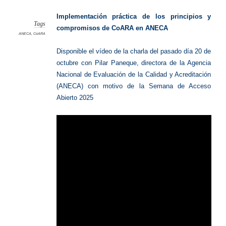
Implementación práctica de los principios y
Tags
compromisos de CoARA en ANECA
ANECA
,
CoARA
Disponible el vídeo de la charla del pasado día 20 de
octubre con Pilar Paneque, directora de la Agencia
Nacional de Evaluación de la Calidad y Acreditación
(ANECA) con motivo de la Semana de Acceso
Abierto 2025