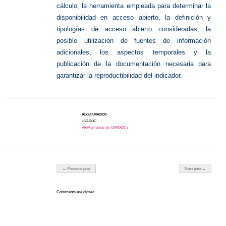
cálculo, la herramienta empleada para determinar la
disponibilidad en acceso abierto, la definición y
tipologías de acceso abierto consideradas, la
posible utilización de fuentes de información
adicionales, los aspectos temporales y la
publicación de la documentación necesaria para
garantizar la reproductibilidad del indicador.
About UVADOC
UVADOC
View all posts by UVADOC »
Post navigation
← Previous post
Next post →
Comments are closed.