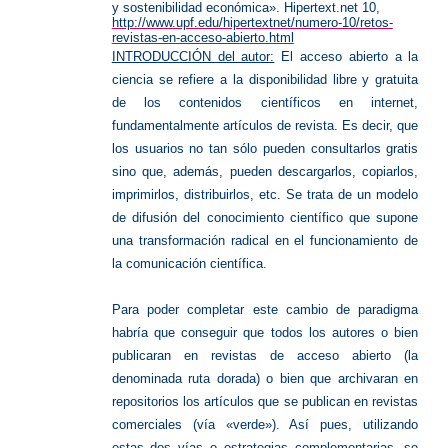
y sostenibilidad económica». Hipertext.net 10,
http://www.upf.edu/hipertextnet/numero-10/retos-
revistas-en-acceso-abierto.html
INTRODUCCIÓN del autor:
El acceso abierto a la
ciencia se refiere a la disponibilidad libre y gratuita
de los contenidos científicos en internet,
fundamentalmente artículos de revista. Es decir, que
los usuarios no tan sólo pueden consultarlos gratis
sino que, además, pueden descargarlos, copiarlos,
imprimirlos, distribuirlos, etc. Se trata de un modelo
de difusión del conocimiento científico que supone
una transformación radical en el funcionamiento de
la comunicación científica.
Para poder completar este cambio de paradigma
habría que conseguir que todos los autores o bien
publicaran en revistas de acceso abierto (la
denominada ruta dorada) o bien que archivaran en
repositorios los artículos que se publican en revistas
comerciales (vía «verde»). Así pues, utilizando
estas dos vías o estrategias complementarias, se