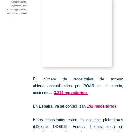
Acceso Abierto
,
Registry of Open
Access Repositories
,
Repositorios
,
ROAR
El número de repositorios de acceso
abierto contabilizados por ROAR en el mundo,
asciende a:
3.339 repositorios
En
España
, ya se contabilizan
152 repositorios
Estos repositorios están en distintas plataformas
(DSpace, DIGIBIB, Fedora, Eprints, etc.) en