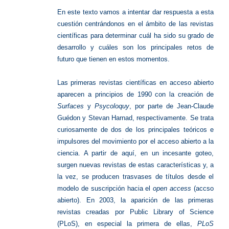
En este texto vamos a intentar dar respuesta a esta
cuestión centrándonos en el ámbito de las revistas
científicas para determinar cuál ha sido su grado de
desarrollo y cuáles son los principales retos de
futuro que tienen en estos momentos.
Las primeras revistas científicas en acceso abierto
aparecen a principios de 1990 con la creación de
Surfaces
y
Psycoloquy
, por parte de Jean-Claude
Guédon y Stevan Harnad, respectivamente. Se trata
curiosamente de dos de los principales teóricos e
impulsores del movimiento por el acceso abierto a la
ciencia. A partir de aquí, en un incesante goteo,
surgen nuevas revistas de estas características y, a
la vez, se producen trasvases de títulos desde el
modelo de suscripción hacia el
open access
(accso
abierto). En 2003, la aparición de las primeras
revistas creadas por Public Library of Science
(PLoS), en especial la primera de ellas,
PLoS