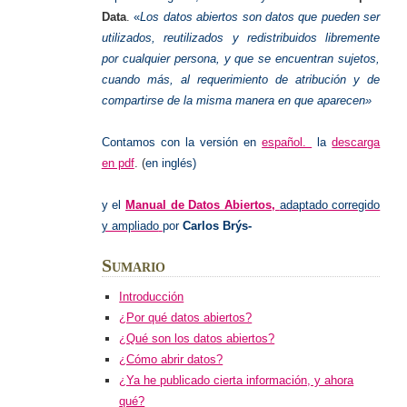
Data
.
«
Los datos abiertos son datos que pueden ser
utilizados, reutilizados y redistribuidos libremente
por cualquier persona, y que se encuentran sujetos,
cuando más, al requerimiento de atribución y de
compartirse de la misma manera en que aparecen»
Contamos con la versión en
español.
la
descarga
en pdf
. (
en inglés)
y el
Manual de Datos Abiertos,
adaptado corregido
y ampliado
por
Carlos Brýs-
Sumario
Introducción
¿Por qué datos abiertos?
¿Qué son los datos abiertos?
¿Cómo abrir datos?
¿Ya he publicado cierta información, y ahora
qué?