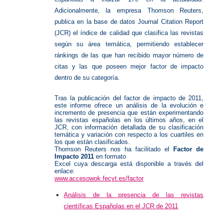
Adicionalmente, la empresa Thomson Reuters,
publica en la base de datos Journal Citation Report
(JCR) el índice de calidad que clasifica las revistas
según su área temática, permitiendo establecer
ránkings de las que han recibido mayor número de
citas y las que poseen mejor factor de impacto
dentro de su categoría.
Tras la publicación del factor de impacto de 2011,
este informe ofrece un análisis de la evolución e
incremento de presencia que están experimentando
las revistas españolas en los últimos años, en el
JCR, con información detallada de su clasificación
temática y variación con respecto a los cuartiles en
los que están clasificados.
Thomson Reuters nos ha facilitado el
Factor de
Impacto 2011
en formato
Excel cuya descarga está disponible a través del
enlace:
www.accesowok.fecyt.es/factor
Análisis de la presencia de las revistas
científicas Españolas en el JCR de 2011