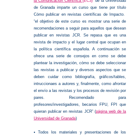
la Comunicación Científica
(EC3)
”
de la Universidad
de Granada imparte un curso que tiene por título
Cómo publicar en revistas científicas de Impacto.
“el objetivo de este curso es mostrar una serie de
recomendaciones a seguir para aquellos que desean
publicar en revistas JCR. Se repasa que es una
revista de impacto y el lugar central que ocupan en
la política científica española. A continuación se
ofrece una serie de consejos en como se debe
plantear la investigación, cómo se debe seleccionar
las revistas a publicar y diversos aspectos que se
deben cuidar como bibliografía, gráficos/tables,
intruccionaes a autores y, finalmente, como afrontar
el envío a las revistas y los procesos de revisión por
pares. Recomendado para
profesores/investigadores, becarios FPU, FPI que
quieran publicar en revistas JCR” (
página web de la
Universidad de Granada
)
• Todos los materiales y presentaciones de los