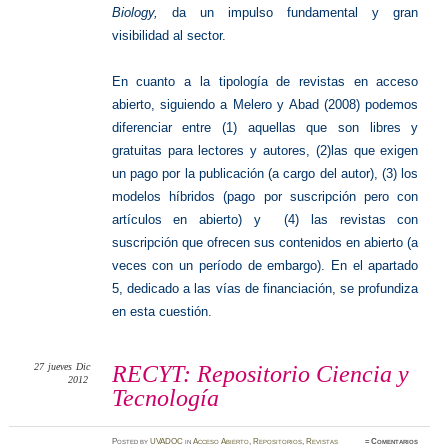
Biology,
da un impulso fundamental y gran
visibilidad al sector.
En cuanto a la tipología de revistas en acceso
abierto, siguiendo a Melero y Abad (2008) podemos
diferenciar entre (1) aquellas que son libres y
gratuitas para lectores y autores, (2)las que exigen
un pago por la publicación (a cargo del autor), (3) los
modelos híbridos (pago por suscripción pero con
artículos en abierto) y (4) las revistas con
suscripción que ofrecen sus contenidos en abierto (a
veces con un período de embargo). En el apartado
5, dedicado a las vías de financiación, se profundiza
en esta cuestión.
27
jueves
Dic
RECYT: Repositorio Ciencia y
2012
Tecnología
Posted
by
UVADOC
in
Acceso Abierto
,
Repositorios
,
Revistas
≈
Comentarios