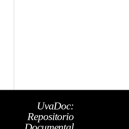
UvaDoc:
Repositorio
Documental