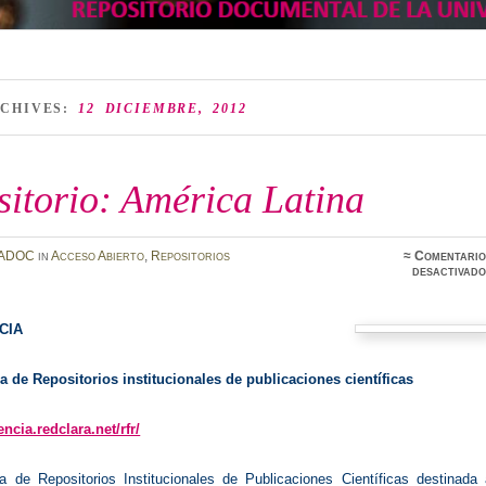
RCHIVES:
12 DICIEMBRE, 2012
itorio: América Latina
ADOC
in
Acceso Abierto
,
Repositorios
≈
Comentario
desactivado
CIA
 de Repositorios institucionales de publicaciones científicas
rencia.redclara.net/rfr/
 de Repositorios Institucionales de Publicaciones Científicas destinada 