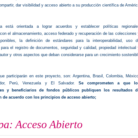
mpartir, dar visibilidad y acceso abierto a su producción científica de Améri
ia está orientada a lograr acuerdos y establecer políticas regionale
 con el almacenamiento, acceso federado y recuperación de las colecciones 
sponibles, la definición de estándares para la interoperabilidad, uso d
para el registro de documentos, seguridad y calidad, propiedad intelectual
autor y otros aspectos que deban considerarse para un crecimiento sostenib
ue participarán en este proyecto, son: Argentina, Brasil, Colombia, México
ador, Perú, Venezuela y El Salvador.
Se comprometen a que lo
res y beneficiarios de fondos públicos publiquen los resultados d
n de acuerdo con los principios de acceso abierto;
pa: Acceso Abierto