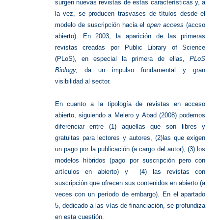
surgen nuevas revistas de estas características y, a
la vez, se producen trasvases de títulos desde el
modelo de suscripción hacia el
open access
(accso
abierto). En 2003, la aparición de las primeras
revistas creadas por Public Library of Science
(PLoS), en especial la primera de ellas,
PLoS
Biology,
da un impulso fundamental y gran
visibilidad al sector.
En cuanto a la tipología de revistas en acceso
abierto, siguiendo a Melero y Abad (2008) podemos
diferenciar entre (1) aquellas que son libres y
gratuitas para lectores y autores, (2)las que exigen
un pago por la publicación (a cargo del autor), (3) los
modelos híbridos (pago por suscripción pero con
artículos en abierto) y (4) las revistas con
suscripción que ofrecen sus contenidos en abierto (a
veces con un período de embargo). En el apartado
5, dedicado a las vías de financiación, se profundiza
en esta cuestión.