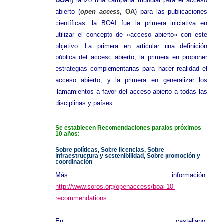
BOA
I) lanzó una campaña mundial para el acceso
abierto (
open access
, OA
) para las publicaciones
científicas. la BOAI fue la primera iniciativa en
utilizar el concepto de «acceso abierto» con este
objetivo. La primera en articular una definición
pública del acceso abierto, la primera en proponer
estrategias complementarias para hacer realidad el
acceso abierto, y la primera en generalizar los
llamamientos a favor del acceso abierto a todas las
disciplinas y países.
Se establecen Recomendaciones para
los próximos
10 años:
Sobre políticas,
Sobre licencias,
Sobre
infraestructura y sostenibilidad,
Sobre promoción y
coordinación
Más información:
http://www.soros.org/openaccess/boai-10-
recommendations
En castellano
: