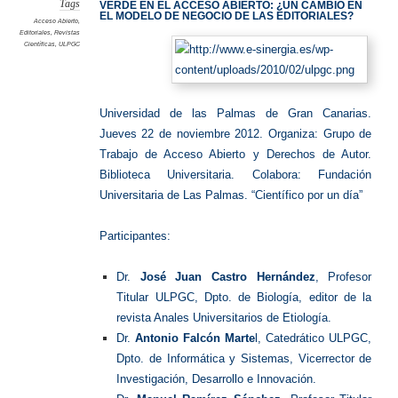
Tags
VERDE EN EL ACCESO ABIERTO: ¿UN CAMBIO EN
EL MODELO DE NEGOCIO DE LAS EDITORIALES?
Acceso Abierto
,
Editoriales
,
Revistas
Científicas
,
ULPGC
Universidad de las Palmas de Gran Canarias.
Jueves 22 de noviembre 2012. Organiza: Grupo de
Trabajo de Acceso Abierto y Derechos de Autor.
Biblioteca Universitaria. Colabora: Fundación
Universitaria de Las Palmas. “Científico por un día”
Participantes:
Dr.
José Juan Castro Hernández
, Profesor
Titular ULPGC, Dpto. de Biología, editor de la
revista Anales Universitarios de Etiología.
Dr.
Antonio Falcón Marte
l, Catedrático ULPGC,
Dpto. de Informática y Sistemas, Vicerrector de
Investigación, Desarrollo e Innovación.