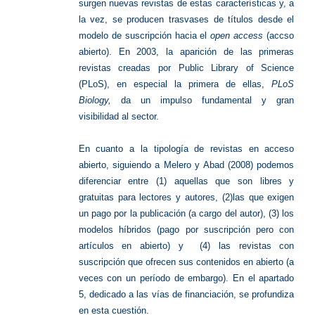
surgen nuevas revistas de estas características y, a
la vez, se producen trasvases de títulos desde el
modelo de suscripción hacia el
open access
(accso
abierto). En 2003, la aparición de las primeras
revistas creadas por Public Library of Science
(PLoS), en especial la primera de ellas,
PLoS
Biology,
da un impulso fundamental y gran
visibilidad al sector.
En cuanto a la tipología de revistas en acceso
abierto, siguiendo a Melero y Abad (2008) podemos
diferenciar entre (1) aquellas que son libres y
gratuitas para lectores y autores, (2)las que exigen
un pago por la publicación (a cargo del autor), (3) los
modelos híbridos (pago por suscripción pero con
artículos en abierto) y (4) las revistas con
suscripción que ofrecen sus contenidos en abierto (a
veces con un período de embargo). En el apartado
5, dedicado a las vías de financiación, se profundiza
en esta cuestión.