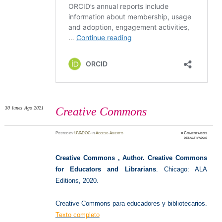
30
lunes
Ago 2021
Creative Commons
Posted
by
UVADOC
in
Acceso Abierto
≈
Comentarios
en
desactivados
Creativ
Common
Creative Commons , Author. Creative Commons
for Educators and Librarians
. Chicago: ALA
Editions, 2020.
Creative Commons para educadores y bibliotecarios.
Texto completo