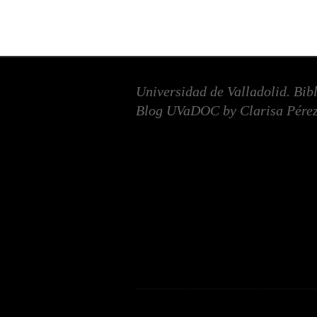
Universidad de Valladolid. Bib
Blog UVaDOC by Clarisa Pérez