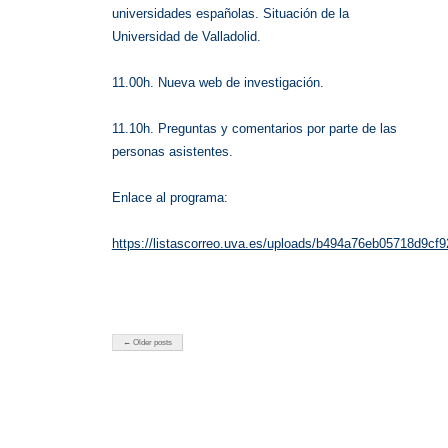
universidades españolas. Situación de la
Universidad de Valladolid.
11.00h. Nueva web de investigación.
11.10h. Preguntas y comentarios por parte de las
personas asistentes.
Enlace al programa:
https://listascorreo.uva.es/uploads/b494a76eb05718d9cf
← Older posts