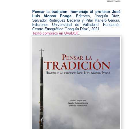
en
desactivados
Edicione
UVa
Pensar la tradición: homenaje al profesor José
Luis Alonso Ponga
. Editores, Joaquín Díaz,
Salvador Rodríguez Becerra y Pilar Panero García.
Ediciones Universidad de Valladolid: Fundación
Centro Etnográfico “Joaquín Díaz”, 2021.
Texto completo en UVaDOC
.