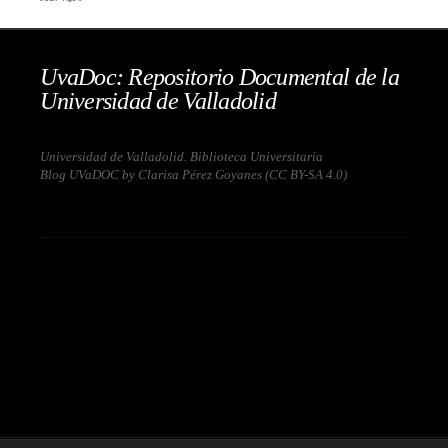
UvaDoc: Repositorio Documental de la
Universidad de Valladolid
Universidad de Valladolid. Biblioteca Universitaria
Blog UVaDOC by Clarisa Pérez Goyanes (
CC BY-SA 4.0
)