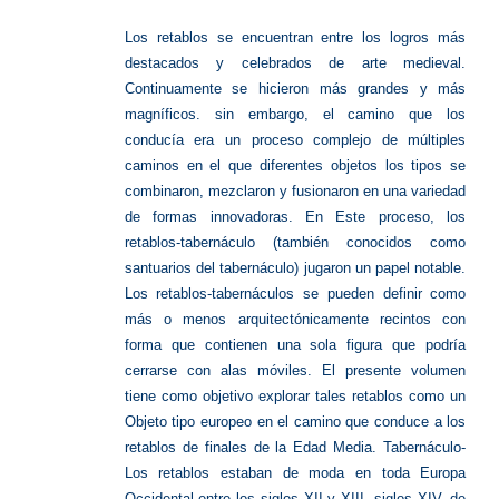
Los retablos se encuentran entre los logros más
destacados y celebrados de arte medieval.
Continuamente se hicieron más grandes y más
magníficos. sin embargo, el camino que los
conducía era un proceso complejo de múltiples
caminos en el que diferentes objetos los tipos se
combinaron, mezclaron y fusionaron en una variedad
de formas innovadoras. En Este proceso, los
retablos-tabernáculo (también conocidos como
santuarios del tabernáculo) jugaron un papel notable.
Los retablos-tabernáculos se pueden definir como
más o menos arquitectónicamente recintos con
forma que contienen una sola figura que podría
cerrarse con alas móviles. El presente volumen
tiene como objetivo explorar tales retablos como un
Objeto tipo europeo en el camino que conduce a los
retablos de finales de la Edad Media. Tabernáculo-
Los retablos estaban de moda en toda Europa
Occidental entre los siglos XII y XIII. siglos XIV, de