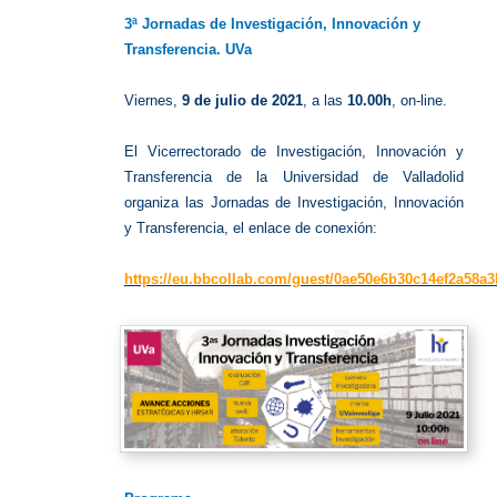
Investig
UVa
3ª Jornadas de Investigación, Innovación y
Transferencia. UVa
Viernes,
9 de julio de 2021
, a las
10.00h
, on-line.
El Vicerrectorado de Investigación, Innovación y
Transferencia de la Universidad de Valladolid
organiza las Jornadas de Investigación, Innovación
y Transferencia, el
enlace de conexión:
https://eu.bbcollab.com/guest/0ae50e6b30c14ef2a58a