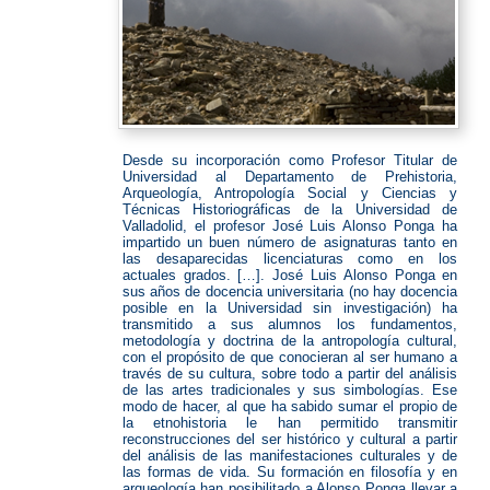
Desde su incorporación como Profesor Titular de
Universidad al Departamento de Prehistoria,
Arqueología, Antropología Social y Ciencias y
Técnicas Historiográficas de la Universidad de
Valladolid, el profesor José Luis Alonso Ponga ha
impartido un buen número de asignaturas tanto en
las desaparecidas licenciaturas como en los
actuales grados. […]. José Luis Alonso Ponga en
sus años de docencia universitaria (no hay docencia
posible en la Universidad sin investigación) ha
transmitido a sus alumnos los fundamentos,
metodología y doctrina de la antropología cultural,
con el propósito de que conocieran al ser humano a
través de su cultura, sobre todo a partir del análisis
de las artes tradicionales y sus simbologías. Ese
modo de hacer, al que ha sabido sumar el propio de
la etnohistoria le han permitido transmitir
reconstrucciones del ser histórico y cultural a partir
del análisis de las manifestaciones culturales y de
las formas de vida. Su formación en filosofía y en
arqueología han posibilitado a Alonso Ponga llevar a