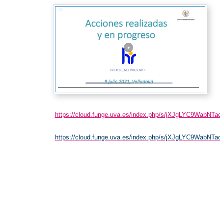
https://cloud.funge.uva.es/index.php/s/jXJgLYC9WabNTa
https://cloud.funge.uva.es/index.php/s/jXJgLYC9WabNTa