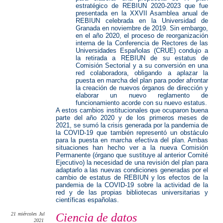
estratégico de REBIUN 2020-2023 que fue
presentada en la XXVII Asamblea anual de
REBIUN celebrada en la Universidad de
Granada en noviembre de 2019. Sin embargo,
en el año 2020, el proceso de reorganización
interna de la Conferencia de Rectores de las
Universidades Españolas (CRUE) condujo a
la retirada a REBIUN de su estatus de
Comisión Sectorial y a su conversión en una
red colaboradora, obligando a aplazar la
puesta en marcha del plan para poder afrontar
la creación de nuevos órganos de dirección y
elaborar un nuevo reglamento de
funcionamiento acorde con su nuevo estatus.
A estos cambios institucionales que ocuparon buena
parte del año 2020 y de los primeros meses de
2021, se sumó la crisis generada por la pandemia de
la COVID-19 que también representó un obstáculo
para la puesta en marcha efectiva del plan. Ambas
situaciones han hecho ver a la nueva Comisión
Permanente (órgano que sustituye al anterior Comité
Ejecutivo) la necesidad de una revisión del plan para
adaptarlo a las nuevas condiciones generadas por el
cambio de estatus de REBIUN y los efectos de la
pandemia de la COVID-19 sobre la actividad de la
red y de las propias bibliotecas universitarias y
científicas españolas.
21
miércoles
Jul
Ciencia de datos
2021