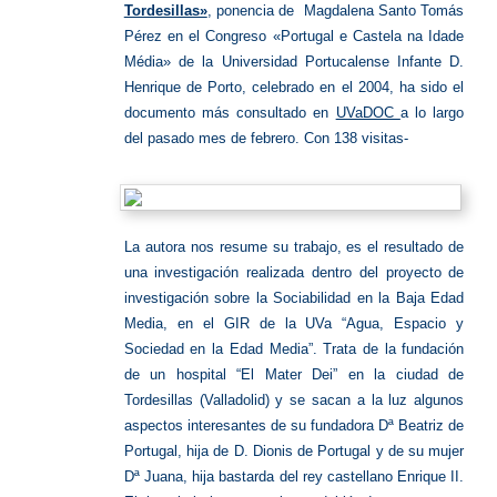
Tordesillas»
, ponencia de Magdalena Santo Tomás
Pérez en el Congreso «Portugal e Castela na Idade
Média» de la Universidad Portucalense Infante D.
Henrique de Porto, celebrado en el 2004, ha sido el
documento más consultado en
UVaDOC
a lo largo
del pasado mes de febrero. Con 138 visitas-
La autora nos resume su trabajo, es el resultado de
una investigación realizada dentro del proyecto de
investigación sobre la Sociabilidad en la Baja Edad
Media, en el GIR de la UVa “Agua, Espacio y
Sociedad en la Edad Media”. Trata de la fundación
de un hospital “El Mater Dei” en la ciudad de
Tordesillas (Valladolid) y se sacan a la luz algunos
aspectos interesantes de su fundadora Dª Beatriz de
Portugal, hija de D. Dionis de Portugal y de su mujer
Dª Juana, hija bastarda del rey castellano Enrique II.