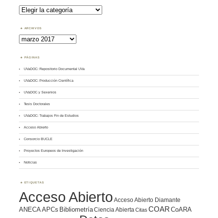
Buscar
por
Tema
ARCHIVOS
Archivos
PÁGINAS
UVaDOC: Repositorio Documental UVa
UVaDOC: Producción Científica
UVaDOC y Sexenios
Tesis Doctorales
UVaDOC: Trabajos Fin de Estudios
Acceso Abierto
Consorcio BUCLE
Proyectos Europeos de Investigación
Noticias
ETIQUETAS
Acceso Abierto
Acceso Abierto Diamante
COAR
ANECA
APCs
Bibliometría
CoARA
Ciencia Abierta
Citas