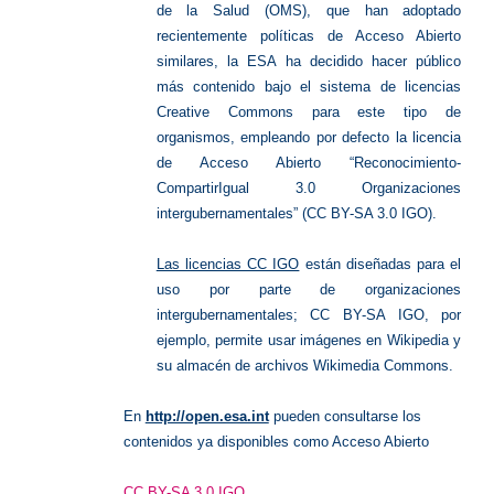
de la Salud (OMS), que han adoptado
recientemente políticas de Acceso Abierto
similares, la ESA ha decidido hacer público
más contenido bajo el sistema de licencias
Creative Commons para este tipo de
organismos, empleando por defecto la licencia
de Acceso Abierto “Reconocimiento-
CompartirIgual 3.0 Organizaciones
intergubernamentales” (CC BY-SA 3.0 IGO).
Las licencias CC IGO
están diseñadas para el
uso por parte de organizaciones
intergubernamentales; CC BY-SA IGO, por
ejemplo, permite usar imágenes en Wikipedia y
su almacén de archivos Wikimedia Commons.
En
http://open.esa.int
pueden consultarse los
contenidos ya disponibles como Acceso Abierto
CC BY-SA 3.0 IGO