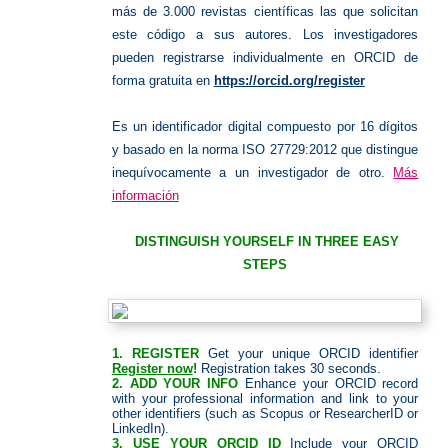
más de 3.000 revistas científicas las que solicitan
este código a sus autores
.
Los investigadores
pueden registrarse individualmente en ORCID de
forma gratuita en
https://orcid.org/register
Es un identificador digital compuesto por 16 dígitos
y basado en la norma ISO 27729:2012 que distingue
inequívocamente a un investigador de otro.
Más
información
DISTINGUISH YOURSELF IN
THREE EASY
STEPS
1.
REGISTER
Get your unique ORCID identifier
Register now
!
Registration takes 30 seconds.
2.
ADD YOUR INFO
Enhance your ORCID record
with your professional information and link to your
other identifiers (such as Scopus or ResearcherID or
LinkedIn).
3.
USE YOUR ORCID ID
Include your ORCID