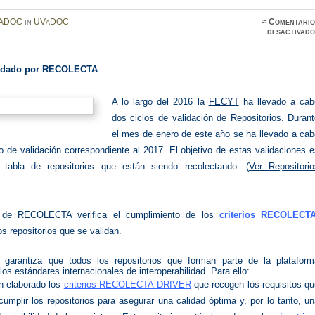
ADOC
in
UVaDOC
≈
Comentario
desactivado
idado por RECOLECTA
A lo largo del 2016 la
FECYT
ha llevado a cab
dos ciclos de validación de Repositorios. Duran
el mes de enero de este año se ha llevado a cab
lo de validación correspondiente al 2017. El objetivo de estas validaciones 
a tabla de repositorios que están siendo recolectando. (
Ver Repositorio
)
r de RECOLECTA verifica el cumplimiento de los
criterios RECOLECTA
os repositorios que se validan.
arantiza que todos los repositorios que forman parte de la plataform
os estándares internacionales de interoperabilidad. Para ello:
n elaborado los
criterios RECOLECTA-DRIVER
que recogen los requisitos q
umplir los repositorios para asegurar una calidad óptima y, por lo tanto, u