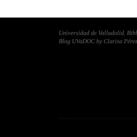
Universidad de Valladolid. Bib
Blog UVaDOC by Clarisa Pérez