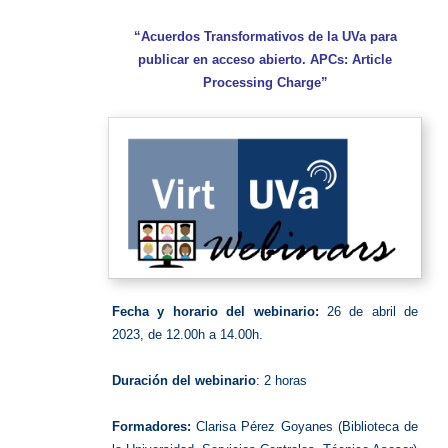
transfo
“Acuerdos Transformativos de la UVa para
publicar en acceso abierto. APCs: Article
Processing Charge”
Fecha y horario del webinario:
26 de abril de
2023, de 12.00h a 14.00h.
Duración del webinario
: 2 horas
Formadores:
Clarisa Pérez Goyanes (Biblioteca de