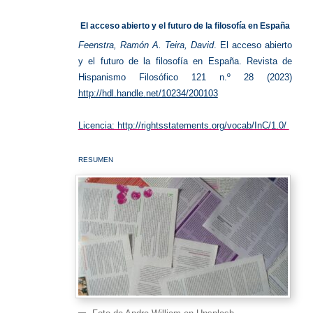
del
acceso
abierto
El acceso abierto y el futuro de la filosofía en España
Feenstra, Ramón A.
Teira, David
.
El acceso abierto
y el futuro de la filosofía en España. Revista de
Hispanismo Filosófico 121 n.º 28 (2023)
http://hdl.handle.net/10234/200103
Licencia: http://rightsstatements.org/vocab/InC/1.0/
RESUMEN