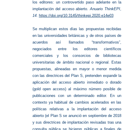
los editores: un controvertido paso adelante en la
implantación del acceso abierto.
Anuario ThinkEPI
,
14
.
https://doi.org/10.3145/thinkepi.2020.e14e03
Se multiplican estos días las propuestas recibidas
en las universidades británicas y de otros países de
acuerdos así llamados “transformativos”,
negociados entre los editores científicos
comerciales y los consorcios de bibliotecas
universitarias de ámbito nacional o regional. Estas
propuestas, alineadas en mayor o menor medida
con las directrices del Plan S, pretenden expandir la
aplicación del acceso abierto inmediato o dorado
(gold open access) al máximo número posible de
publicaciones con un determinado editor. En un
contexto ya habitual de cambios acelerados en las
políticas relativas a la implantación del acceso
abierto (el Plan S se anunció en septiembre de 2018
y sus directrices de implantación revisadas tras una
consulta pública se hicieron públicas a finales de