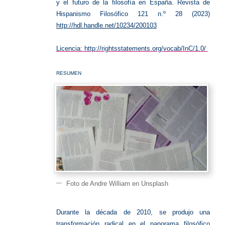
y el futuro de la filosofía en España. Revista de
Hispanismo Filosófico 121 n.º 28 (2023)
http://hdl.handle.net/10234/200103
Licencia: http://rightsstatements.org/vocab/InC/1.0/
RESUMEN
Foto de Andre William en Unsplash
Durante la década de 2010, se produjo una
transformación radical en el panorama filosófico