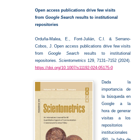
Abierto
Open access publications drive few visits
from
Google Search
results to institutional
repositories
Orduña-Malea, E., Font-Julián, C.I. & Serrano-
Cobos, J. Open access publications drive few visits
from
Google Search
results to institutional
repositories.
Scientometrics
129, 7131–7152 (2024).
https://doi.org/10.1007/s11192-024-05175-0
Dada la
importancia de
la búsqueda en
Google a la
hora de generar
visitas a los
repositorios
institucionales
(RI), la falta de